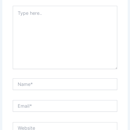
Type
here..
Name*
Email*
Website