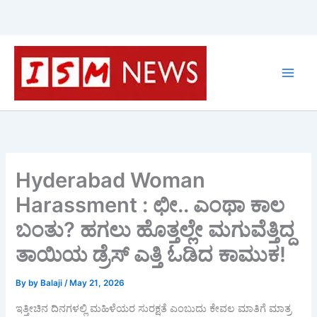
Skip
to
content
Hyderabad Woman
Harassment : ಛೀ.. ಎಂಥಾ ಕಾಲ
ಬಂತು? ಹಗಲು ಹೊತ್ತಲ್ಲೇ ಮಗುವೆತ್ತಿದ್ದ
ತಾಯಿಯ ಡ್ರೆಸ್ ಎತ್ತಿ ಓಡಿದ ಕಾಮುಕ!
By
by Balaji
/
May 21, 2026
ಇತ್ತೀಚಿನ ದಿನಗಳಲ್ಲಿ ಮಹಿಳೆಯರ ಸುರಕ್ಷತೆ ಎಂಬುದು ಕೇವಲ ಮಾತಿಗೆ ಮಾತ್ರ