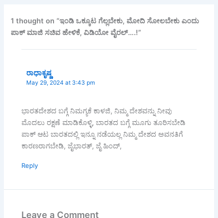
b
A
o
p
1 thought on “ಇಂಡಿ ಒಕ್ಕೂಟ ಗೆಲ್ಲಬೇಕು, ಮೋದಿ ಸೋಲಬೇಕು ಎಂದು
ಪಾಕ್ ಮಾಜಿ ಸಚಿವ ಹೇಳಿಕೆ, ವಿಡಿಯೋ ವೈರಲ್….!”
o
p
k
ರಾಧಾಕೃಷ್ಣ
May 29, 2024 at 3:43 pm
ಭಾರತದೇಶದ ಬಗ್ಗೆ ನಿಮಗ್ಯಕೆ ಕಾಳಜಿ, ನಿಮ್ಮ ದೇಶವನ್ನು ನೀವು
ಮೊದಲು ರಕ್ಷಣೆ ಮಾಡಿಕೊಳ್ಳಿ, ಬಾರತದ ಬಗ್ಗೆ ಮೂಗು ತೂರಿಸಬೇಡಿ
ಪಾಕ್ ಆಟ ಬಾರತದಲ್ಲಿ ಇನ್ನೂ ನಡೆಯಲ್ಲ ನಿಮ್ಮ ದೇಶದ ಅವನತಿಗೆ
ಕಾರಣರಾಗಬೇಡಿ, ಜೈಭಾರತ್, ಜೈ ಹಿಂದ್,
Reply
Leave a Comment