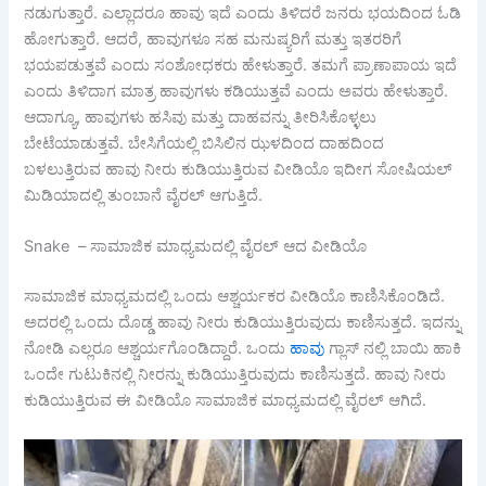
ನಡುಗುತ್ತಾರೆ. ಎಲ್ಲಾದರೂ ಹಾವು ಇದೆ ಎಂದು ತಿಳಿದರೆ ಜನರು ಭಯದಿಂದ ಓಡಿ
ಹೋಗುತ್ತಾರೆ. ಆದರೆ, ಹಾವುಗಳೂ ಸಹ ಮನುಷ್ಯರಿಗೆ ಮತ್ತು ಇತರರಿಗೆ
ಭಯಪಡುತ್ತವೆ ಎಂದು ಸಂಶೋಧಕರು ಹೇಳುತ್ತಾರೆ. ತಮಗೆ ಪ್ರಾಣಾಪಾಯ ಇದೆ
ಎಂದು ತಿಳಿದಾಗ ಮಾತ್ರ ಹಾವುಗಳು ಕಡಿಯುತ್ತವೆ ಎಂದು ಅವರು ಹೇಳುತ್ತಾರೆ.
ಆದಾಗ್ಯೂ, ಹಾವುಗಳು ಹಸಿವು ಮತ್ತು ದಾಹವನ್ನು ತೀರಿಸಿಕೊಳ್ಳಲು
ಬೇಟೆಯಾಡುತ್ತವೆ. ಬೇಸಿಗೆಯಲ್ಲಿ ಬಿಸಿಲಿನ ಝಳದಿಂದ ದಾಹದಿಂದ
ಬಳಲುತ್ತಿರುವ ಹಾವು ನೀರು ಕುಡಿಯುತ್ತಿರುವ ವೀಡಿಯೊ ಇದೀಗ ಸೋಷಿಯಲ್
ಮಿಡಿಯಾದಲ್ಲಿ ತುಂಬಾನೆ ವೈರಲ್ ಆಗುತ್ತಿದೆ.
Snake – ಸಾಮಾಜಿಕ ಮಾಧ್ಯಮದಲ್ಲಿ ವೈರಲ್ ಆದ ವೀಡಿಯೊ
ಸಾಮಾಜಿಕ ಮಾಧ್ಯಮದಲ್ಲಿ ಒಂದು ಆಶ್ಚರ್ಯಕರ ವೀಡಿಯೊ ಕಾಣಿಸಿಕೊಂಡಿದೆ.
ಅದರಲ್ಲಿ ಒಂದು ದೊಡ್ಡ ಹಾವು ನೀರು ಕುಡಿಯುತ್ತಿರುವುದು ಕಾಣಿಸುತ್ತದೆ. ಇದನ್ನು
ನೋಡಿ ಎಲ್ಲರೂ ಆಶ್ಚರ್ಯಗೊಂಡಿದ್ದಾರೆ. ಒಂದು
ಹಾವು
ಗ್ಲಾಸ್ ನಲ್ಲಿ ಬಾಯಿ ಹಾಕಿ
ಒಂದೇ ಗುಟುಕಿನಲ್ಲಿ ನೀರನ್ನು ಕುಡಿಯುತ್ತಿರುವುದು ಕಾಣಿಸುತ್ತದೆ. ಹಾವು ನೀರು
ಕುಡಿಯುತ್ತಿರುವ ಈ ವೀಡಿಯೊ ಸಾಮಾಜಿಕ ಮಾಧ್ಯಮದಲ್ಲಿ ವೈರಲ್ ಆಗಿದೆ.