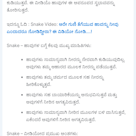
ಕುಡಿಯುತ್ತವೆ. ಈ ವೀಡಿಯೊ ಹಾವುಗಳ ಈ ಅಪರೂಪದ ಸ್ವಭಾವವನ್ನು
ತೋರಿಸುತ್ತದೆ.
ಇದನ್ನೂ ಓದಿ : Snake Video:
ಅರೇ ಗುಣಿ ತೆಗೆಯುವ ಹಾವನ್ನು ನೀವು
ಎಂದಾದರೂ ನೋಡಿದ್ದೀರಾ? ಈ ವಿಡಿಯೋ ನೋಡಿ….!
Snake – ಹಾವುಗಳ ಬಗ್ಗೆ ಕೆಲವು ಮುಖ್ಯ ಮಾಹಿತಿಗಳು:
ಹಾವುಗಳು ಸಾಮಾನ್ಯವಾಗಿ ನೀರನ್ನು ನೇರವಾಗಿ ಕುಡಿಯುವುದಿಲ್ಲ.
ಅವುಗಳು ತಮ್ಮ ಆಹಾರದ ಮೂಲಕ ನೀರನ್ನು ಪಡೆಯುತ್ತವೆ.
ಹಾವುಗಳು ತಮ್ಮ ಚರ್ಮದ ಮೂಲಕ ಸಹ ನೀರನ್ನು
ಹೀರಿಕೊಳ್ಳುತ್ತವೆ.
ಹಾವುಗಳು ಸಹ ಬಾಯಾರಿಕೆಯನ್ನು ಅನುಭವಿಸುತ್ತವೆ ಮತ್ತು
ಅವುಗಳಿಗೆ ನೀರಿನ ಅಗತ್ಯವಿರುತ್ತದೆ.
ಹಾವುಗಳು ಸಾಮಾನ್ಯವಾಗಿ ನೀರಿನ ಮೂಲಗಳ ಬಳಿ ವಾಸಿಸುತ್ತವೆ,
ಏಕೆಂದರೆ ಅವುಗಳಿಗೆ ನೀರಿನ ಅಗತ್ಯವಿರುತ್ತದೆ.
Snake – ವೀಡಿಯೋದ ಪ್ರಮುಖ ಅಂಶಗಳು: