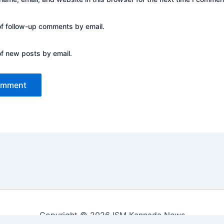
of follow-up comments by email.
of new posts by email.
Copyright © 2026 ISM Kannada News