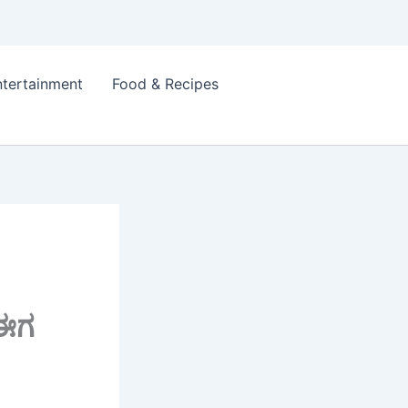
ntertainment
Food & Recipes
 ಈಗ