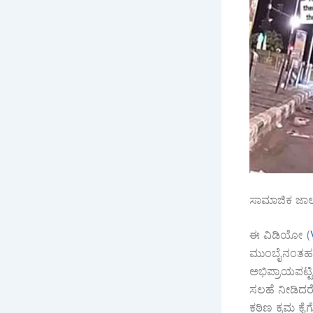
ಸಾಮಾಜಿಕ ಜಾಲ
ಈ ವಿಡಿಯೋ (
ಮುಂಬೈನಂತಹ ನ
ಅಭಿಪ್ರಾಯಪಟ್ಟಿ
ಸಲಹೆ ನೀಡಿದರೆ
ಕಠಿಣ ಕ್ರಮ ಕೈ