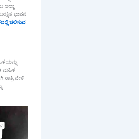
ು ಅಲ್ಕಾ
ುರಕ್ಷಿತ ಭಾವನೆ
ದಲ್ಲಿ ಚಲಿಸುವ
ಹಿಳೆಯನ್ನು
) ಮಹಿಳೆ
ಿ ರಾತ್ರಿ ವೇಳೆ
ು