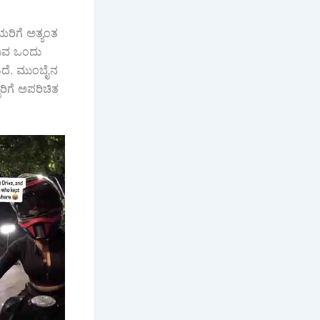
ರಿಗೆ ಅತ್ಯಂತ
ಿರುವ ಒಂದು
ಿದೆ. ಮುಂಬೈನ
ರಿಗೆ ಅಪರಿಚಿತ