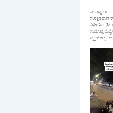
ಮುಂಬೈ ಅಂದ ತಕ
ಸುರಕ್ಷಿತವಾದ 
ವಿಡಿಯೋ (Mum
ಸುಪ್ರಸಿದ್ಧ ಮೆ
ವ್ಯಕ್ತಿಯೊಬ್ಬ 