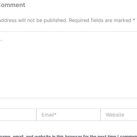
 Comment
address will not be published.
Required fields are marked
*
Email*
Website
ame, email, and website in this browser for the next time I commen