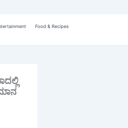
ntertainment
Food & Recipes
ದಲ್ಲಿ
ಿಮಾನ