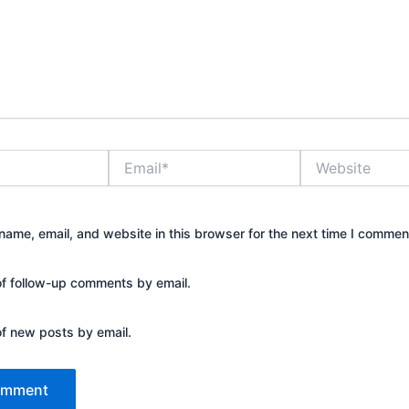
Email*
Website
ame, email, and website in this browser for the next time I commen
of follow-up comments by email.
of new posts by email.