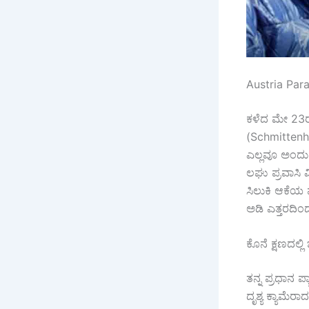
Austria Parag
ಕಳೆದ ಮೇ 23ರಂದ
(Schmittenhoh
ಎಲ್ಲವೂ ಅಂದುಕೊ
ಲಘು ಪ್ರವಾಸಿ ವ
ಸಿಲುಕಿ ಆಕೆಯ 
ಅಡಿ ಎತ್ತರದಿಂ
ಕೊನೆ ಕ್ಷಣದಲ್ಲ
ತನ್ನ ಪ್ರಧಾನ 
ದೃಶ್ಯ ಕ್ಯಾಮೆರಾ