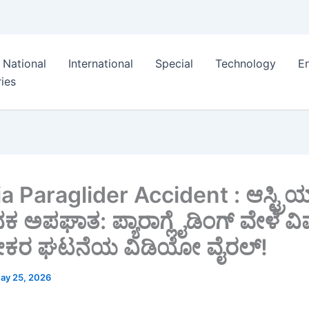
National
International
Special
Technology
E
ies
a Paraglider Accident : ಆಸ್ಟ್ರಿಯಾ
 ಅಪಘಾತ: ಪ್ಯಾರಾಗ್ಲೈಡಿಂಗ್ ವೇಳೆ ವ
, ಭೀಕರ ಘಟನೆಯ ವಿಡಿಯೋ ವೈರಲ್!
ay 25, 2026