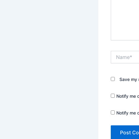
Name*
Save my n
Notify me 
Notify me 