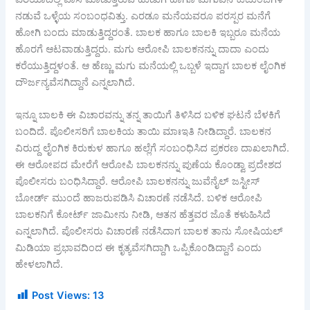
ನಡುವೆ ಒಳ್ಳೆಯ ಸಂಬಂಧವಿತ್ತು. ಎರಡೂ ಮನೆಯವರೂ ಪರಸ್ಪರ ಮನೆಗೆ
ಹೋಗಿ ಬಂದು ಮಾಡುತ್ತಿದ್ದರಂತೆ. ಬಾಲಕ ಹಾಗೂ ಬಾಲಕಿ ಇಬ್ಬರೂ ಮನೆಯ
ಹೊರಗೆ ಆಟವಾಡುತ್ತಿದ್ದರು. ಮಗು ಆರೋಪಿ ಬಾಲಕನನ್ನು ದಾದಾ ಎಂದು
ಕರೆಯುತ್ತಿದ್ದಳಂತೆ. ಆ ಹೆಣ್ಣು ಮಗು ಮನೆಯಲ್ಲಿ ಒಬ್ಬಳೆ ಇದ್ದಾಗ ಬಾಲಕ ಲೈಂಗಿಕ
ದೌರ್ಜನ್ಯವೆಸಗಿದ್ದಾನೆ ಎನ್ನಲಾಗಿದೆ.
ಇನ್ನೂ ಬಾಲಕಿ ಈ ವಿಚಾರವನ್ನು ತನ್ನ ತಾಯಿಗೆ ತಿಳಿಸಿದ ಬಳಿಕ ಘಟನೆ ಬೆಳಕಿಗೆ
ಬಂದಿದೆ. ಪೊಲೀಸರಿಗೆ ಬಾಲಕಿಯ ತಾಯಿ ಮಾಃಇತಿ ನೀಡಿದ್ದಾರೆ. ಬಾಲಕನ
ವಿರುದ್ದ ಲೈಂಗಿಕ ಕಿರುಕುಳ ಹಾಗೂ ಹಲ್ಲೆಗೆ ಸಂಬಂಧಿಸಿದ ಪ್ರಕರಣ ದಾಖಲಾಗಿದೆ.
ಈ ಆರೋಪದ ಮೇರೆಗೆ ಆರೋಪಿ ಬಾಲಕನನ್ನು ಪುಣೆಯ ಕೊಂಡ್ವಾ ಪ್ರದೇಶದ
ಪೊಲೀಸರು ಬಂಧಿಸಿದ್ದಾರೆ. ಆರೋಪಿ ಬಾಲಕನನ್ನು ಜುವೆನೈಲ್ ಜಸ್ಟೀಸ್
ಬೋರ್ಡ್ ಮುಂದೆ ಹಾಜರುಪಡಿಸಿ ವಿಚಾರಣೆ ನಡೆಸಿದೆ. ಬಳಿಕ ಆರೋಪಿ
ಬಾಲಕನಿಗೆ ಕೋರ್ಟ್ ಜಾಮೀನು ನೀಡಿ, ಆತನ ಹೆತ್ತವರ ಜೊತೆ ಕಳುಹಿಸಿದೆ
ಎನ್ನಲಾಗಿದೆ. ಪೊಲೀಸರು ವಿಚಾರಣೆ ನಡೆಸಿದಾಗ ಬಾಲಕ ತಾನು ಸೋಷಿಯಲ್
ಮಿಡಿಯಾ ಪ್ರಭಾವದಿಂದ ಈ ಕೃತ್ಯವೆಸಗಿದ್ದಾಗಿ ಒಪ್ಪಿಕೊಂಡಿದ್ದಾನೆ ಎಂದು
ಹೇಳಲಾಗಿದೆ.
Post Views:
13