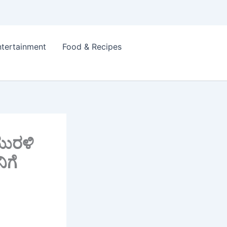
ntertainment
Food & Recipes
ಮುರಳಿ
ಿಗೆ