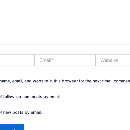
Email*
Website
ame, email, and website in this browser for the next time I commen
of follow-up comments by email.
of new posts by email.