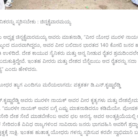
ಿಕರನ್ನು ಸ್ಮರಿಸಬೇಕು : ಚಿನ್ನಕೈವಾರಮಯ್ಯ
 ಅಧ್ಯಕ್ಷ ಚಿನ್ನಕೈವಾರಮಯ್ಯ ಅವರು ಮಾತನಾಡಿ, “ವೀರ ಯೋಧ ಮುರಳಿ ನಾಯ
ಮ್ಮಿಂದ ದೂರವಾಗಿದ್ದರೂ, ಅವರ ವೀರ ಬಲಿದಾನ ಭಾರತದ 140 ಕೋಟಿ ಜನರ ಹ
ಿ ಉಳಿದಿದೆ. ದೇಶ ಕಾಯುವ ಸೈನಿಕರು ಮತ್ತು ಅನ್ನ ನೀಡುವ ರೈತರ ಶ್ರಮದಿಂದಲ
ದುಕುತ್ತಿದ್ದೇವೆ. ಇಂತಹ ವೀರರು ಮತ್ತು ದೇಶದ ಬೆನ್ನೆಲುಬು ಆದ ರೈತರನ್ನು ಸದಾ 
ತವ್ಯ” ಎಂದು ಹೇಳಿದರು.
ಧರ ತ್ಯಾಗ ಎಂದಿಗೂ ಮರೆಯಲಾಗದು: ಪತ್ರಕರ್ತ ಡಿ.ಎನ್.ಕೃಷ್ಣಾರೆಡ್ಡಿ
ನ್.ಕೃಷ್ಣಾರೆಡ್ಡಿ ಅವರು ಮುರಳೀ ನಾಯಕ್ ಅವರ ವೀರ ಕೃತ್ಯಗಳು ಮತ್ತು ದೇಶಪ್ರೇಮ
 “ಮುರಳೀ ನಾಯಕ್ ಅವರ ಬಗ್ಗೆ ಎಷ್ಟು ಮಾತನಾಡಿದರೂ ಕಡಿಮೆಯೇ. ಪೋಷಕ
ಸೇರಿ ದೇಶ ಸೇವೆ ಮಾಡಬೇಕೆಂಬ ಅವರ ಛಲ ಅನನ್ಯ. ಅವರ ಅಂತ್ಯಕ್ರಿಯೆಯಲ್ಲಿ ಆ
 ಸೇರಿದಂತೆ ವಿವಿಧ ರಾಜ್ಯಗಳಿಂದ ಸಾವಿರಾರು ಜನರು ಭಾಗವಹಿಸಿ ಅವರಿಗೆ ಶ್ರದ್ಧಾಂಜಲ
ತಿತ್ವಕ್ಕೆ ಸಾಕ್ಷಿ. ಇಂತಹ ಹುತಾತ್ಮ ಯೋಧರು ಗಳನ್ನು ಸ್ಮರಿಸುವ ಕರವೇ ಸ್ವಾಭಿಮಾನ