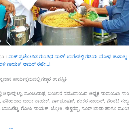
so :
ಪಾಕ್ ಪ್ರಚೋದಿತ ಗುಂಡಿನ ದಾಳಿಗೆ ಬಾಗೇಪಲ್ಲಿ ಗಡಿಯ ಯೋಧ ಹುತಾತ್ಮ;
ುರಳಿ ನಾಯಕ್ ಅಮರ್‍ ರಹೇ…!
ನದಾನ ಕಾರ್ಯಕ್ರಮದಲ್ಲಿ ಗಣ್ಯರ ಉಪಸ್ಥಿತಿ
ಲಿ ಜಭೀವುಲ್ಲಾ, ಮಂಜುನಾಥ, ಬಂಜಾರ ಸಮುದಾಯದ ಅಧ್ಯಕ್ಷ ನಾರಾಯಣ ನಾ
, ವಕೀಲರಾದ ಬಾಲು ನಾಯಕ್, ನಾಗಭೂಷಣ್, ಶಂಕರ ನಾಯಕ್, ವೆಂಕಟ ಸುಬ್ಬಯ
್ಪ, ಬಾಬುರೆಡ್ಡಿ, ಗೋಪಿ ನಾಯಕ್, ಜ್ಯೋತಿ, ಈಶ್ವರಪ್ಪ, ನೂರ್ ಭಾಷಾ ಹಾಗೂ ಮು