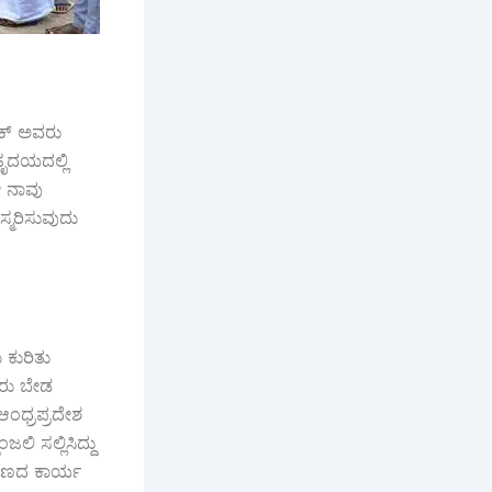
ಕ್ ಅವರು
ೃದಯದಲ್ಲಿ
ೇ ನಾವು
ಸ್ಮರಿಸುವುದು
 ಕುರಿತು
ರು ಬೇಡ
ಂಧ್ರಪ್ರದೇಶ
ಿ ಸಲ್ಲಿಸಿದ್ದು
ಿ ಬಣದ ಕಾರ್ಯ