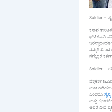
Soldier – ಸೈನ
ಕಸಾಪ ತಾಲೂಕು
ಭೌತಿಕವಾಗಿ ನ
ಚಿರಸ್ಥಾಯಿಯಾಗ
ನೆಮ್ಮದಿಯಿಂದ ಬ
ನಮ್ಮೆಲ್ಲರ ಕರ್
Soldier – ಯೋ
ಪತ್ರಕರ್ತ ಡಿ.ಎ
ಮಾತನಾಡಿದರು.
ಎಂದರೂ
ಸೈನ್ಯ
ಮತ್ತು ಕರ್ನಾಟಕ
ಅವರ ವೀರ ವ್ಯಕ್