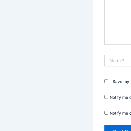
Name*
Save my n
Notify me 
Notify me 