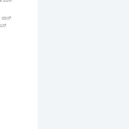
ತ ಪಾಸ್
ತ ಪಾಸ್
ಾಸ್