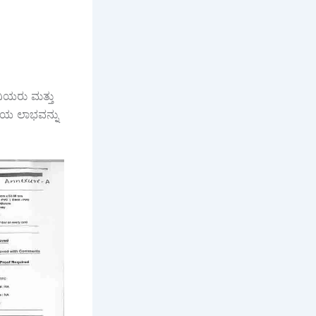
ನಿಯರು ಮತ್ತು
ನೆಯ ಲಾಭವನ್ನು