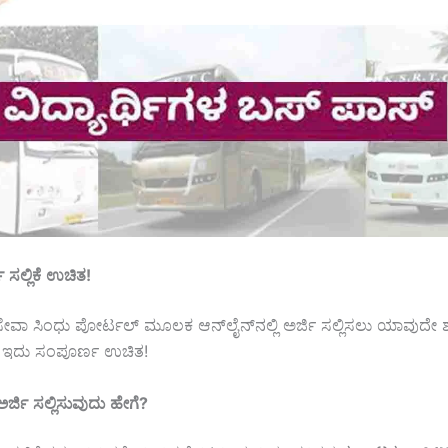
ಿ
ಸಲ್ಲಿಕೆ
ಉಚಿತ
!
ೇವಾ ಸಿಂಧು ಪೋರ್ಟಲ್ ಮೂಲಕ ಆನ್‌ಲೈನ್‌ನಲ್ಲಿ ಅರ್ಜಿ ಸಲ್ಲಿಸಲು ಯಾವುದೇ ಶ
ಲ. ಇದು ಸಂಪೂರ್ಣ ಉಚಿತ!
ಅರ್ಜಿ
ಸಲ್ಲಿಸುವುದು
ಹೇಗೆ
?