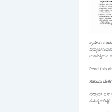
ಪ್ರಮುಖ
ಸೂಚನ
ವಿದ್ಯಾರ್ಥಿನಿಯ
ಮಾಡುತ್ತಿರುವ 
Read this al
ಸಹಾಯ
ಬೇಕೇ
ವಿದ್ಯಾರ್ಥಿ ಬ
ಸಮಸ್ಯೆಗಳಿದ್ದ