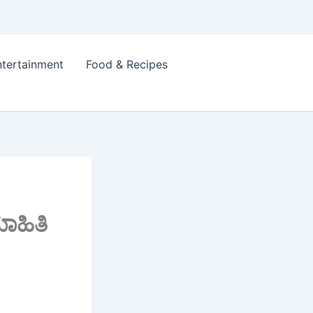
ntertainment
Food & Recipes
ಾಹಿತಿ