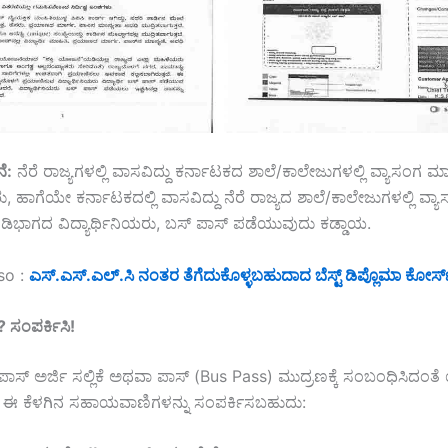
ೆ:
ನೆರೆ ರಾಜ್ಯಗಳಲ್ಲಿ ವಾಸವಿದ್ದು ಕರ್ನಾಟಕದ ಶಾಲೆ/ಕಾಲೇಜುಗಳಲ್ಲಿ ವ್ಯಾಸಂಗ ಮಾ
ರು, ಹಾಗೆಯೇ ಕರ್ನಾಟಕದಲ್ಲಿ ವಾಸವಿದ್ದು ನೆರೆ ರಾಜ್ಯದ ಶಾಲೆ/ಕಾಲೇಜುಗಳಲ್ಲಿ ವ್ಯ
ಗಡಿಭಾಗದ ವಿದ್ಯಾರ್ಥಿನಿಯರು, ಬಸ್ ಪಾಸ್ ಪಡೆಯುವುದು ಕಡ್ಡಾಯ.
so :
ಎಸ್‌.ಎಸ್‌.ಎಲ್‌.ಸಿ ನಂತರ ತೆಗೆದುಕೊಳ್ಳಬಹುದಾದ ಬೆಸ್ಟ್ ಡಿಪ್ಲೊಮಾ ಕೋರ್
?
ಸಂಪರ್ಕಿಸಿ
!
ಸ್ ಪಾಸ್ ಅರ್ಜಿ ಸಲ್ಲಿಕೆ ಅಥವಾ ಪಾಸ್ (Bus Pass) ಮುದ್ರಣಕ್ಕೆ ಸಂಬಂಧಿಸಿದಂ
ರೆ, ಈ ಕೆಳಗಿನ ಸಹಾಯವಾಣಿಗಳನ್ನು ಸಂಪರ್ಕಿಸಬಹುದು: