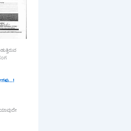
ಡುತ್ತಿರುವ
ಾಸಂಗ
ಸ್‌ಗಳು…!
ತೆ ಯಾವುದೇ