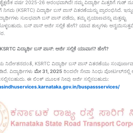
ಕ್ಷಣಿಕ ವರ್ಷ 2025-26 ಆರಂಭವಾಗಿದೆ! ನಮ್ಮ ವಿದ್ಯಾರ್ಥಿ ಮಿತ್ರರಿಗೆ ಗುಡ್ ನ್
ಾರಿಗೆ ನಿಗಮ (KSRTC) ವಿದ್ಯಾರ್ಥಿ ಬಸ್ ಪಾಸ್ ವಿತರಣೆಯನ್ನು ಪ್ರಾರಂಭಿಸಿದೆ. ಇನ್
ದ್ಯಾರ್ಥಿಗಳು ಸುಲಭವಾಗಿ ಬಸ್ ಪಾಸ್ ಪಡೆದು, ತಮ್ಮ ಪ್ರಯಾಣವನ್ನು ಮತ್ತಷ್ಟು
್ಳಬಹುದು. ಬಸ್ ಪಾಸ್ ಅರ್ಜಿ ಸಲ್ಲಿಕೆ ಹೇಗೆ? ಯಾವ ಶುಲ್ಕಗಳು ಅನ್ವಯಿಸುತ್ತವೆ?
ರ.
– KSRTC
ವಿದ್ಯಾರ್ಥಿ
ಬಸ್
ಪಾಸ್
:
ಅರ್ಜಿ
ಸಲ್ಲಿಕೆ
ಯಾವಾಗ
?
ಹೇಗೆ
?
ಯ ನಿರ್ದೇಶನದಂತೆ, KSRTC ವಿದ್ಯಾರ್ಥಿ ಬಸ್ ಪಾಸ್ ವಿತರಣೆಯು ಸಂಪೂರ್ಣವ
ದೆ. ವಿದ್ಯಾರ್ಥಿಗಳು
ಮೇ 31, 2025
ರಿಂದಲೇ ಸೇವಾ ಸಿಂಧು ಪೋರ್ಟಲ್‌ನಲ್ಲಿ 
ಸಲ್ಲಿಸಬಹುದು. ಈ ಲಿಂಕ್ ಮೂಲಕ ನೀವು ಅರ್ಜಿ ಸಲ್ಲಿಸಬಹುದು:
asindhuservices.karnataka.gov.in/buspassservices/