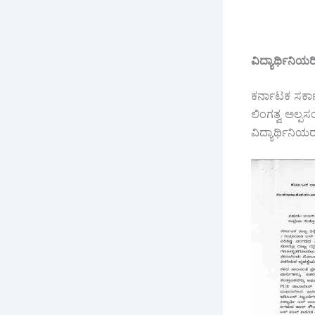
ವಿದ್ಯಾರ್ಥಿನಿಯರಿ
ಕರ್ನಾಟಕ ಸರ್ಕ
ಲಿಂಗತ್ವ ಅಲ್ಪ
ವಿದ್ಯಾರ್ಥಿನ