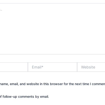
Email*
Website
ame, email, and website in this browser for the next time I commen
of follow-up comments by email.