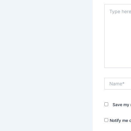
Type
here..
Name*
Save my n
Notify me 