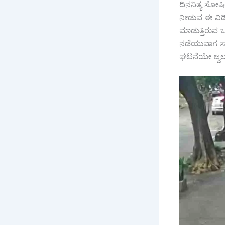
ದಿನನಿತ್ಯ ಸೋ
ನೀಡುವ ಈ ವಿಡಿಯ
ಮಾಡುತ್ತಿರುವ 
ನಡೆಯುವಾಗ ಸ್ಮಾ
ಘಟನೆಯೇ ಜ್ವ