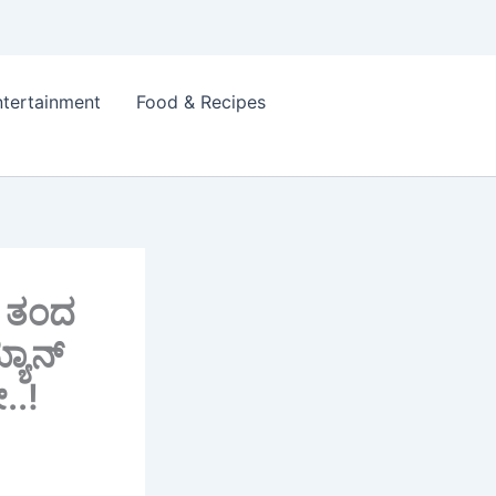
ntertainment
Food & Recipes
ು ತಂದ
ಯಾನ್‌
..!