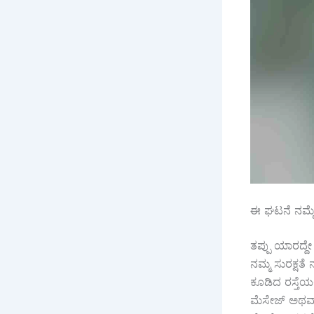
ಈ ಘಟನೆ ನಮ್ಮೆ
ತಪ್ಪು ಯಾರದ್ದ
ನಮ್ಮ ಸುರಕ್ಷತ
ಕೂಡಿದ ರಸ್ತೆಯ
ಮೆಸೇಜ್ ಅಥವಾ ಇ