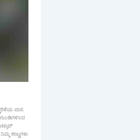
ಚರಿಕೆಯ ಪಾಠ.
ಾ ಗುಂಡಿಗಳಿಂದ
ಟ್ಸಾಪ್
ನಿಮ್ಮ ಕಣ್ಣುಗಳು