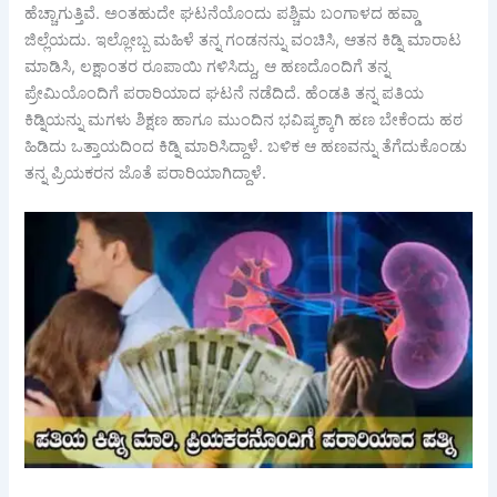
ಹೆಚ್ಚಾಗುತ್ತಿವೆ. ಅಂತಹುದೇ ಘಟನೆಯೊಂದು ಪಶ್ಚಿಮ ಬಂಗಾಳದ ಹವ್ಡಾ
ಜಿಲ್ಲೆಯದು. ಇಲ್ಲೋಬ್ಬ ಮಹಿಳೆ ತನ್ನ ಗಂಡನನ್ನು ವಂಚಿಸಿ, ಆತನ ಕಿಡ್ನಿ ಮಾರಾಟ
ಮಾಡಿಸಿ, ಲಕ್ಷಾಂತರ ರೂಪಾಯಿ ಗಳಿಸಿದ್ದು, ಆ ಹಣದೊಂದಿಗೆ ತನ್ನ
ಪ್ರೇಮಿಯೊಂದಿಗೆ ಪರಾರಿಯಾದ ಘಟನೆ ನಡೆದಿದೆ. ಹೆಂಡತಿ ತನ್ನ ಪತಿಯ
ಕಿಡ್ನಿಯನ್ನು ಮಗಳು ಶಿಕ್ಷಣ ಹಾಗೂ ಮುಂದಿನ ಭವಿಷ್ಯಕ್ಕಾಗಿ ಹಣ ಬೇಕೆಂದು ಹಠ
ಹಿಡಿದು ಒತ್ತಾಯದಿಂದ ಕಿಡ್ನಿ ಮಾರಿಸಿದ್ದಾಳೆ. ಬಳಿಕ ಆ ಹಣವನ್ನು ತೆಗೆದುಕೊಂಡು
ತನ್ನ ಪ್ರಿಯಕರನ ಜೊತೆ ಪರಾರಿಯಾಗಿದ್ದಾಳೆ.