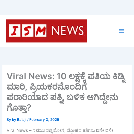
Skip
to
content
Viral News: 10 ಲಕ್ಷಕ್ಕೆ ಪತಿಯ ಕಿಡ್ನಿ
ಮಾರಿ, ಪ್ರಿಯಕರನೊಂದಿಗೆ
ಪರಾರಿಯಾದ ಪತ್ನಿ, ಬಳಿಕ ಆಗಿದ್ದೇನು
ಗೊತ್ತಾ?
By
by Balaji
/
February 3, 2025
Viral News – ಸಮಾಜದಲ್ಲಿ ಮೋಸ, ದ್ರೋಹದ ಕತೆಗಳು ದಿನೇ ದಿನೇ