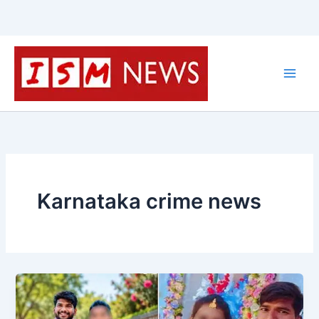
Skip
to
content
Karnataka crime news