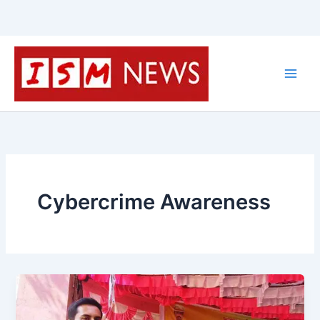
Skip
to
content
Cybercrime Awareness