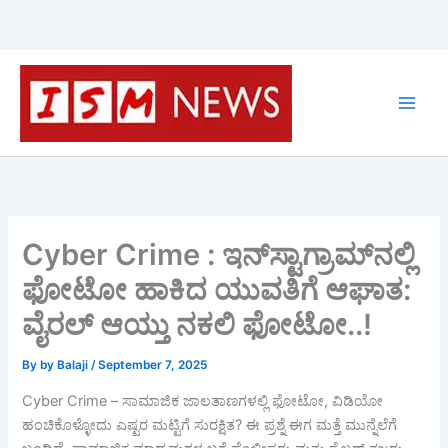
Skip
to
content
Cyber Crime : ಇನ್‌ಸ್ಟಾಗ್ರಾಮ್‌ನಲ್ಲಿ
ಫೋಟೋ ಹಾಕಿದ ಯುವತಿಗೆ ಆಘಾತ:
ವೈರಲ್ ಆಯ್ತು ನಕಲಿ ಫೋಟೋ..!
By
by Balaji
/
September 7, 2025
Cyber Crime – ಸಾಮಾಜಿಕ ಜಾಲತಾಣಗಳಲ್ಲಿ ಫೋಟೋ, ವಿಡಿಯೋ
ಹಂಚಿಕೊಳ್ಳೋದು ಎಷ್ಟರ ಮಟ್ಟಿಗೆ ಸುರಕ್ಷಿತ? ಈ ಪ್ರಶ್ನೆ ಈಗ ಮತ್ತೆ ಮುನ್ನೆಲೆಗೆ