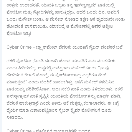
ಉತ್ತಮ ಉದಾಹರಣೆ. ಯುವತಿ ಒಬ್ಬಳು ತನ್ನ ಇನ್‌ಸ್ಟಾಗ್ರಾಮ್ ಖಾತೆಯಲ್ಲಿ
ಫೋಟೋ ಮತ್ತು ಸ್ಟೋರಿಗಳನ್ನು ಹಾಕುತ್ತಿದ್ದರು. ಆದರೆ ಒಂದು ದಿನ, ಅವರಿಗೆ
ಒಂದು ಮೆಸೇಜ್ ಬಂತು. ಆ ಮೆಸೇಜ್ ನೋಡಿದ ತಕ್ಷಣ ಆಕೆ ಹೃದಯವೇ ನಿಂತು
ಹೋದಂತೆ ಭಾಸವಾಯಿತು. ಯಾಕಂದ್ರೆ ಆ ಮೆಸೇಜ್‌ನಲ್ಲಿ ಅವರ ಅಶ್ಲೀಲ
ಫೋಟೋ ಇತ್ತು!
Cyber Crime – ಬ್ಲ್ಯಾಕ್‌ಮೇಲ್ ಬೆದರಿಕೆ: ಯುವತಿಗೆ ಸೈಬರ್ ವಂಚಕರ ಬಲೆ
ನಕಲಿ ಫೋಟೋ ನೋಡಿ ದಂಗಾಗಿ ಹೋದ ಯುವತಿಗೆ ಏನು ಮಾಡಬೇಕು
ಎಂದು ತಿಳಿಯಲಿಲ್ಲ. ಅಷ್ಟರಲ್ಲಿ ಮತ್ತೊಂದು ಮೆಸೇಜ್ ಬಂತು. “ನಾವು
ಹೇಳಿದಂತೆ ಕೇಳದೆ ಹೋದ್ರೆ, ಈ ಫೋಟೋಗಳನ್ನು ಎಲ್ಲರಿಗೂ ಶೇರ್
ಮಾಡುತ್ತೇವೆ” ಎಂದು ಬೆದರಿಕೆ ಹಾಕಲಾಗಿತ್ತು. ಆಕೆಗೆ ಮೆಸೇಜ್ ಕಳುಹಿಸಿದ
ಖಾತೆಯನ್ನು ಪರಿಶೀಲಿಸಿದಾಗ, ಅದು ನಕಲಿ ಖಾತೆ ಎಂದು ತಿಳಿದುಬಂತು. ನಕಲಿ
ಇನ್‌ಸ್ಟಾಗ್ರಾಮ್ ಖಾತೆ ಸೃಷ್ಟಿಸಿ ಯುವತಿಯ ಫೋಟೋಗಳನ್ನು ಮಾರ್ಫ್ ಮಾಡಿ,
ಬೆದರಿಕೆ ಹಾಕುತ್ತಿದ್ದಾರೆ ಎಂದು ತಿಳಿದು ಆಕೆ ಮತ್ತಷ್ಟು ಕಂಗಾಲಾದರು. ಈ ಬಗ್ಗೆ
ಧೈರ್ಯ ಮಾಡಿ ವಿಶಾಖಪಟ್ಟಣಂನ ಸೈಬರ್ ಕ್ರೈಮ್ ಪೊಲೀಸರಿಗೆ ದೂರು
ನೀಡಿದರು.
Cyber Crime – ಪೊಲೀಸರ ಕಾರ್ಯಾಚರಣೆ: ಬಂಧನ