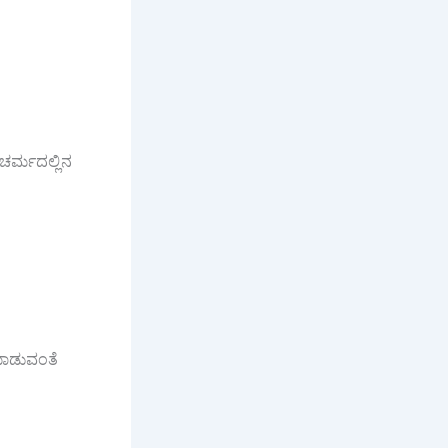
ರ್ಮದಲ್ಲಿನ
ಾಡುವಂತೆ