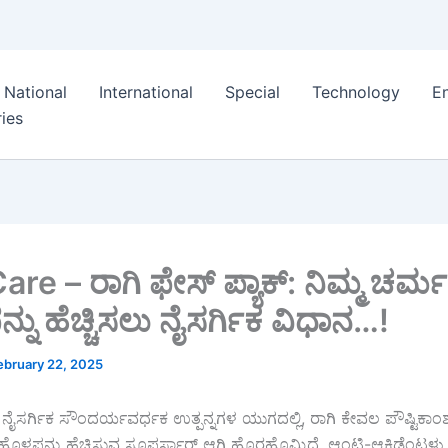
National
International
Special
Technology
E
ies
are – ರಾಗಿ ಫೇಸ್ ಪ್ಯಾಕ್: ನಿಮ್ಮ ಚರ್
ನು ಹೆಚ್ಚಿಸಲು ನೈಸರ್ಗಿಕ ವಿಧಾನ…!
ebruary 22, 2025
ನೈಸರ್ಗಿಕ ಸೌಂದರ್ಯವರ್ಧಕ ಉತ್ಪನ್ನಗಳ ಯುಗದಲ್ಲಿ, ರಾಗಿ ಕೇವಲ ಪೌಷ್ಟಿಕಾಂಶ
ೊಳಪನ್ನು ಹೆಚ್ಚಿಸುವ ಸೂಪರ್ಸ್ಟಾರ್ ಆಗಿ ಹೊರಹೊಮ್ಮಿದೆ. ಆಂಟಿ-ಆಕ್ಸಿಡೆಂಟ್ಗಳ