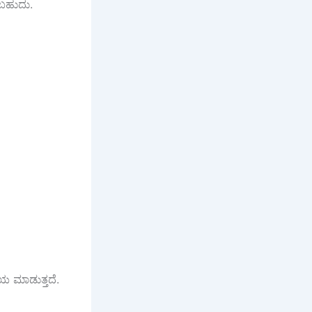
ಸಬಹುದು.
ಯ ಮಾಡುತ್ತದೆ.