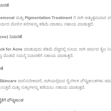
ಿವಾರಣೆ
Removal
ಮತ್ತು
Pigmentation Treatment
ಗೆ ರಾಗಿ ಅತ್ಯುತ್ತಮವಾದ ಪ
ಚರ್ಮದ ಮೇಲಿನ ಕಲೆಗಳನ್ನು ಕಡಿಮೆ ಮಾಡಲು ಸಹಾಯ ಮಾಡುತ್ತದೆ.
cne) ನಿವಾರಣೆ
ck for Acne
ಮಾಡುವುದು ಕಡಿಮೆ ವೆಚ್ಚದಲ್ಲಿ ಸುಲಭ. ರಾಗಿ ಚರ್ಮದ ತೈಲ ನ
್ತು ಮೊಡವೆ ಸಮಸ್ಯೆ ನಿವಾರಣೆಗೆ ಸಹಾಯ ಮಾಡುತ್ತದೆ.
ರಣೆ
 Skincare
ಪಾಲಿಸಬೇಕಾದರೆ, ರಾಗಿಯಲ್ಲಿರುವ ನೈಸರ್ಗಿಕ ಪೌಷ್ಟಿಕಾಂಶಗಳು ಚರ್
ಾಪಿಸುತ್ತವೆ ಮತ್ತು ಸುಕ್ಕುಗಳನ್ನು ತಡೆಯಲು ಸಹಾಯ ಮಾಡುತ್ತವೆ.
ೆಗೆ ಪೌಷ್ಠಿಕಾಂಶ