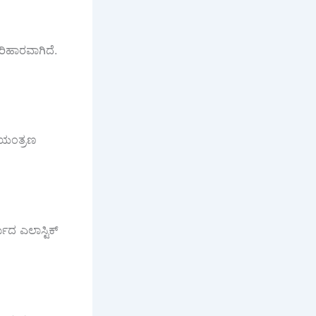
ರಿಹಾರವಾಗಿದೆ.
ಿಯಂತ್ರಣ
ಮದ ಎಲಾಸ್ಟಿಕ್