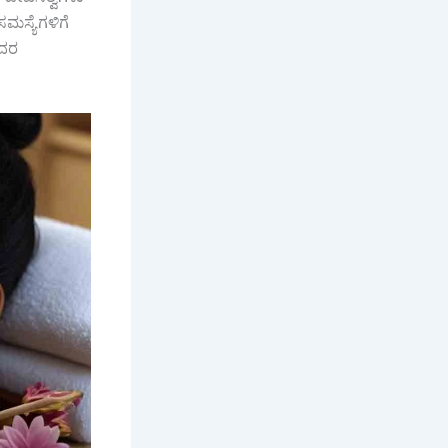
ಮಸ್ಯೆಗಳಿಗೆ
ಅದರ