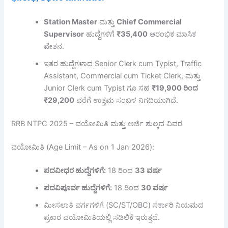
Station Master
ಮತ್ತು
Chief Commercial
Supervisor
ಹುದ್ದೆಗಳಿಗೆ
₹35,400
ಆರಂಭಿಕ ಮಾಸಿಕ
ವೇತನ.
ಇತರ ಹುದ್ದೆಗಳಾದ Senior Clerk cum Typist, Traffic
Assistant, Commercial cum Ticket Clerk, ಮತ್ತು
Junior Clerk cum Typist ಗೂ ಸಹ
₹19,900
ರಿಂದ
₹29,200
ವರೆಗೆ ಉತ್ತಮ ಸಂಬಳ ನಿಗದಿಯಾಗಿದೆ.
RRB NTPC 2025 – ವಯೋಮಿತಿ ಮತ್ತು ಅರ್ಜಿ ಶುಲ್ಕದ ವಿವರ
ವಯೋಮಿತಿ (Age Limit – As on 1 Jan 2026):
ಪದವೀಧರ
ಹುದ್ದೆಗಳಿಗೆ:
18 ರಿಂದ
33
ವರ್ಷ
ಪದವಿಪೂರ್ವ
ಹುದ್ದೆಗಳಿಗೆ:
18 ರಿಂದ
30
ವರ್ಷ
ಮೀಸಲಾತಿ ವರ್ಗಗಳಿಗೆ (SC/ST/OBC) ಸರ್ಕಾರಿ ನಿಯಮದ
ಪ್ರಕಾರ ವಯೋಮಿತಿಯಲ್ಲಿ ಸಡಿಲಿಕೆ ಇರುತ್ತದೆ.