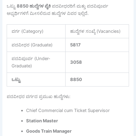
ಒಟ್ಟು
8850
ಹುದ್ದೆಗಳ
ಪೈಕಿ
ಪದವೀಧರರಿಗೆ ಮತ್ತು ಪದವಿಪೂರ್ವ
ಅಭ್ಯರ್ಥಿಗಳಿಗೆ ಮೀಸಲಿರುವ ಹುದ್ದೆಗಳ ವಿವರ ಇಲ್ಲಿದೆ.
ವರ್ಗ (Category)
ಹುದ್ದೆಗಳ ಸಂಖ್ಯೆ (Vacancies)
ಪದವೀಧರ (Graduate)
5817
ಪದವಿಪೂರ್ವ (Under-
3058
Graduate)
ಒಟ್ಟು
8850
ಪದವೀಧರ ವರ್ಗದ ಪ್ರಮುಖ ಹುದ್ದೆಗಳು:
Chief Commercial cum Ticket Supervisor
Station Master
Goods Train Manager