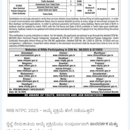
RRB NTPC 2025 – ಆಯ್ಕೆ ಪ್ರಕ್ರಿಯೆ ಹೇಗೆ ನಡೆಯುತ್ತದೆ?
ರೈಲ್ವೆ ನೇಮಕಾತಿಯ ಆಯ್ಕೆ ಪ್ರಕ್ರಿಯೆಯು ಸಂಪೂರ್ಣವಾಗಿ
ಪಾರದರ್ಶಕ
ಮತ್ತು