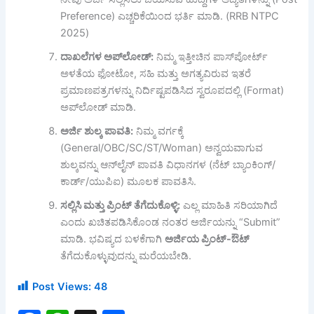
Preference) ಎಚ್ಚರಿಕೆಯಿಂದ ಭರ್ತಿ ಮಾಡಿ. (RRB NTPC
2025)
ದಾಖಲೆಗಳ
ಅಪ್‌
ಲೋಡ್:
ನಿಮ್ಮ ಇತ್ತೀಚಿನ ಪಾಸ್‌ಪೋರ್ಟ್
ಅಳತೆಯ ಫೋಟೋ, ಸಹಿ ಮತ್ತು ಅಗತ್ಯವಿರುವ ಇತರೆ
ಪ್ರಮಾಣಪತ್ರಗಳನ್ನು ನಿರ್ದಿಷ್ಟಪಡಿಸಿದ ಸ್ವರೂಪದಲ್ಲಿ (Format)
ಅಪ್‌ಲೋಡ್ ಮಾಡಿ.
ಅರ್ಜಿ
ಶುಲ್ಕ
ಪಾವತಿ:
ನಿಮ್ಮ ವರ್ಗಕ್ಕೆ
(General/OBC/SC/ST/Woman) ಅನ್ವಯವಾಗುವ
ಶುಲ್ಕವನ್ನು ಆನ್‌ಲೈನ್ ಪಾವತಿ ವಿಧಾನಗಳ (ನೆಟ್ ಬ್ಯಾಂಕಿಂಗ್/
ಕಾರ್ಡ್/ಯುಪಿಐ) ಮೂಲಕ ಪಾವತಿಸಿ.
ಸಲ್ಲಿಸಿ
ಮತ್ತು
ಪ್ರಿಂಟ್
ತೆಗೆದುಕೊಳ್ಳಿ:
ಎಲ್ಲ ಮಾಹಿತಿ ಸರಿಯಾಗಿದೆ
ಎಂದು ಖಚಿತಪಡಿಸಿಕೊಂಡ ನಂತರ ಅರ್ಜಿಯನ್ನು “Submit”
ಮಾಡಿ. ಭವಿಷ್ಯದ ಬಳಕೆಗಾಗಿ
ಅರ್ಜಿಯ
ಪ್ರಿಂಟ್-
ಔಟ್
ತೆಗೆದುಕೊಳ್ಳುವುದನ್ನು ಮರೆಯಬೇಡಿ.
Post Views:
48