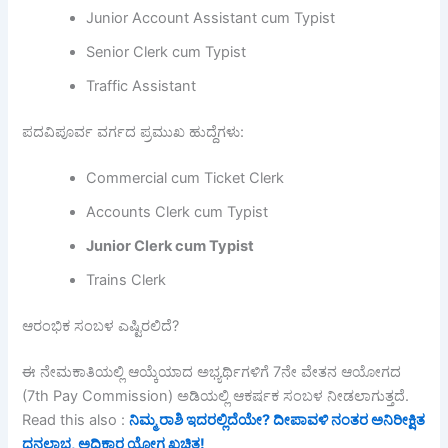
Junior Account Assistant cum Typist
Senior Clerk cum Typist
Traffic Assistant
ಪದವಿಪೂರ್ವ ವರ್ಗದ ಪ್ರಮುಖ ಹುದ್ದೆಗಳು:
Commercial cum Ticket Clerk
Accounts Clerk cum Typist
Junior Clerk cum Typist
Trains Clerk
ಆರಂಭಿಕ ಸಂಬಳ ಎಷ್ಟಿರಲಿದೆ?
ಈ ನೇಮಕಾತಿಯಲ್ಲಿ ಆಯ್ಕೆಯಾದ ಅಭ್ಯರ್ಥಿಗಳಿಗೆ 7ನೇ ವೇತನ ಆಯೋಗದ
(7th Pay Commission) ಅಡಿಯಲ್ಲಿ ಆಕರ್ಷಕ ಸಂಬಳ ನೀಡಲಾಗುತ್ತದೆ.
Read this also :
ನಿಮ್ಮ ರಾಶಿ ಇದರಲ್ಲಿದೆಯೇ? ದೀಪಾವಳಿ ನಂತರ ಅನಿರೀಕ್ಷಿತ
ಧನಲಾಭ, ಅಧಿಕಾರ ಯೋಗ ಖಚಿತ!