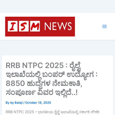
Skip
to
content
RRB NTPC 2025 : ರೈಲ್ವೆ
ಇಲಾಖೆಯಲ್ಲಿ ಬಂಪರ್ ಉದ್ಯೋಗ :
8850 ಹುದ್ದೆಗಳ ನೇಮಕಾತಿ,
ಸಂಪೂರ್ಣ ವಿವರ ಇಲ್ಲಿದೆ..!
By
by Balaji
/
October 18, 2025
RRB NTPC 2025 – ಭಾರತೀಯ ರೈಲ್ವೆ ಇಲಾಖೆಯಲ್ಲಿ ಸರ್ಕಾರಿ ನೌಕರಿ