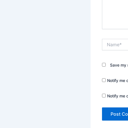
Name*
Save my n
Notify me 
Notify me 