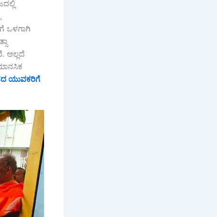
ಲ್ಲಿ
,
ಗೆ ಒಳಗಾಗಿ
್ಸಾ
. ಅಲ್ಲದೆ
 ಮಾನಸಿಕ
ದ ಯುವಕರಿಗೆ