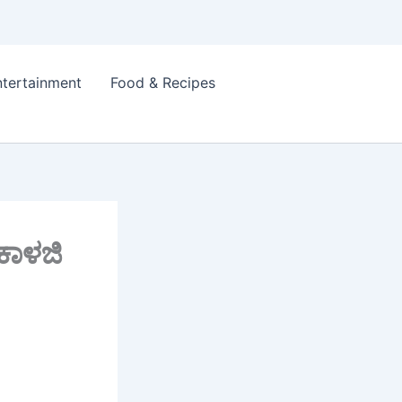
ntertainment
Food & Recipes
 ಕಾಳಜಿ