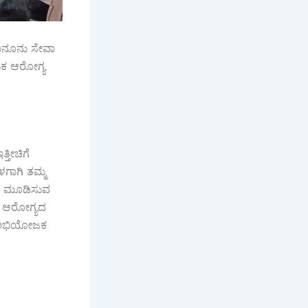
ಕಾನೂನು ಸೇವಾ
ಿಕ ಆರೋಗ್ಯ
್ತೀಚಿಗೆ
ಳಗಾಗಿ ತಮ್ಮ
ೃತಿ ಮೂಡಿಸುವ
ಿಕ ಆರೋಗ್ಯದ
ರಿ ಅಭಿಯೋಜಕ