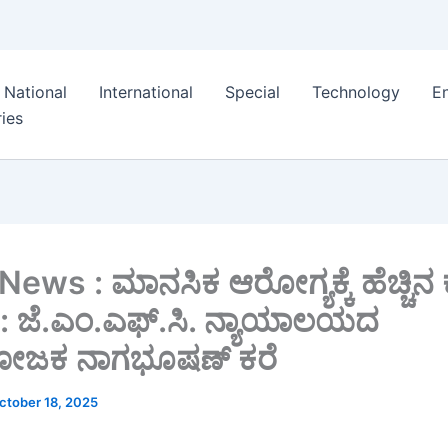
National
International
Special
Technology
E
ies
News : ಮಾನಸಿಕ ಆರೋಗ್ಯಕ್ಕೆ ಹೆಚ್ಚಿನ
: ಜೆ.ಎಂ.ಎಫ್.ಸಿ. ನ್ಯಾಯಾಲಯದ
ೋಜಕ ನಾಗಭೂಷಣ್ ಕರೆ
ctober 18, 2025