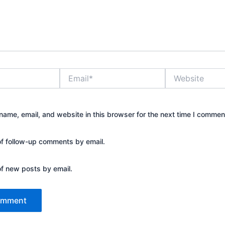
Email*
Website
ame, email, and website in this browser for the next time I commen
of follow-up comments by email.
of new posts by email.