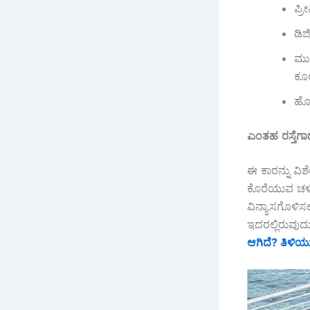
ಪ್
ಡಿಜ
ಮುಂ
ಕೂ
ಹೊರ
ಎಂತಹ
ರಸ್ತೆ
ಈ ಕಾರನ್ನು ವ
ಕೊರೆಯುವ ಚಳಿಯ
ವಿನ್ಯಾಸಗೊಳಿಸ
ಇದರಲ್ಲಿರುವುದ
ಆಗಿದೆ? ತಿಳಿಯ