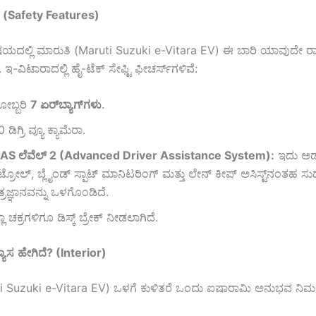
(Safety Features)
ಷಯದಲ್ಲಿ ಮಾರುತಿ (Maruti Suzuki e-Vitara EV) ಈ ಬಾರಿ ಯಾವುದೇ ರಾ
 ಇ-ವಿಟಾರಾದಲ್ಲಿ ಹೈ-ಟೆಕ್ ಸೇಫ್ಟಿ ಫೀಚರ್ಸ್‌ಗಳಿವೆ:
ೋಬ್ಬರಿ
7
ಏರ್
ಬ್ಯಾಗ್
ಗಳು
.
 ಡಿಗ್ರಿ ವ್ಯೂ ಕ್ಯಾಮೆರಾ.
DAS
ಲೆವೆಲ್
2 (Advanced Driver Assistance System):
ಇದು ಅಡಾಪ
್ರೋಲ್, ಬ್ಲೈಂಡ್ ಸ್ಪಾಟ್ ಮಾನಿಟರಿಂಗ್ ಮತ್ತು ಲೇನ್ ಕೀಪ್ ಅಸಿಸ್ಟ್‌ನಂತಹ ಸು
್ರಜ್ಞಾನವನ್ನು ಒಳಗೊಂಡಿದೆ.
ಲಾ ಚಕ್ರಗಳಿಗೂ ಡಿಸ್ಕ್ ಬ್ರೇಕ್ ನೀಡಲಾಗಿದೆ.
್ಯಾಸ
ಹೇಗಿದೆ
? (Interior)
ti Suzuki e-Vitara EV) ಒಳಗೆ ಕುಳಿತರೆ ಒಂದು ಐಷಾರಾಮಿ ಅನುಭವ ನಿಮಗ