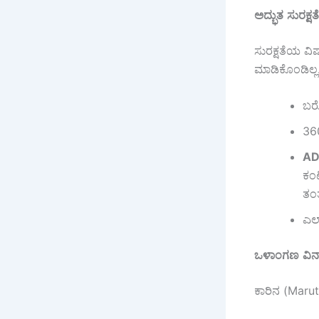
ಅದ್ಭುತ
ಸುರಕ್ಷತೆ
ಸುರಕ್ಷತೆಯ ವಿ
ಮಾಡಿಕೊಂಡಿಲ್ಲ.
ಬರ
360
A
ಕಂಟ
ತಂತ
ಎಲ್
ಒಳಾಂಗಣ
ವಿನ
ಕಾರಿನ (Maru