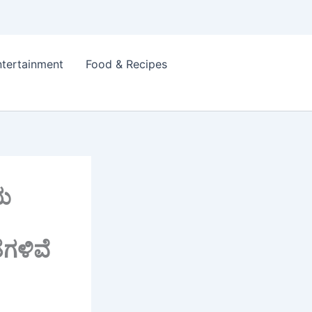
ntertainment
Food & Recipes
ಿಯ
ೆಗಳಿವೆ