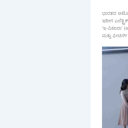
ಭಾರತದ ಆಟೋಮೊಬ
ಇದೀಗ ಎಲೆಕ್ಟ್ರ
‘ಇ-ವಿಟಾರಾ’ (
ಮತ್ತು ಫೀಚರ್ಸ್