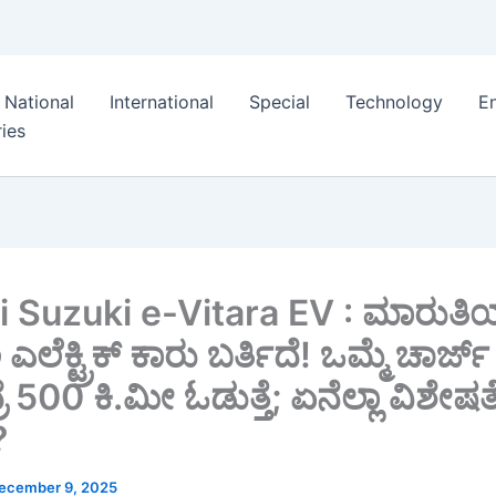
National
International
Special
Technology
E
ies
i Suzuki e-Vitara EV : ಮಾರುತ
ೆಕ್ಟ್ರಿಕ್ ಕಾರು ಬರ್ತಿದೆ! ಒಮ್ಮೆ ಚಾರ್ಜ್
ೆ 500 ಕಿ.ಮೀ ಓಡುತ್ತೆ; ಏನೆಲ್ಲಾ ವಿಶೇಷತ
?
ecember 9, 2025