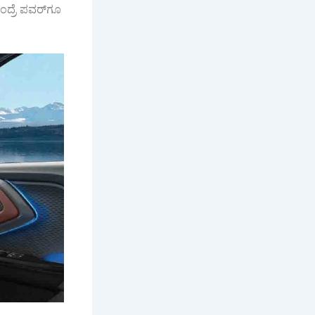
ಂದ್ರೆ ಪವರ್‌ಗೂ