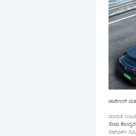
ಚಾರ್ಜಿಂಗ್
ಮತ್
ಮಾರುತಿ ಸುಜು
ಸೇವಾ
ಕೇಂದ್ರಗ
ನೆಟ್‌ವರ್ಕ್ ನಿ