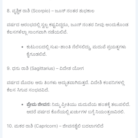
8. ವೃಶ್ಚಿಕ ರಾಶಿ (Scorpio) – ಜೂನ್ ನಂತರ ಶುಭಕಾಲ
ವರ್ಷದ ಆರಂಭದಲ್ಲಿ ಸ್ವಲ್ಪ ಕಷ್ಟವಿದ್ದರೂ, ಜೂನ್ ನಂತರ ನೀವು ಅಂದುಕೊಂಡ
ಕೆಲಸಗಳೆಲ್ಲಾ ಸಾಂಗವಾಗಿ ನಡೆಯಲಿವೆ.
ಕುಟುಂಬದಲ್ಲಿ ಸುಖ-ಶಾಂತಿ ನೆಲೆಸಲಿದ್ದು, ಮದುವೆ ಪ್ರಯತ್ನಗಳು
ಕೈಗೂಡಲಿವೆ.
9. ಧನು ರಾಶಿ (Sagittarius) – ವಿದೇಶ ಯೋಗ
ವರ್ಷದ ಮೊದಲ ಆರು ತಿಂಗಳು ಅದ್ಭುತವಾಗಿರುತ್ತದೆ. ವಿದೇಶಿ ಕಂಪನಿಗಳಲ್ಲಿ
ಕೆಲಸ ಸಿಗುವ ಸಂಭವವಿದೆ.
ಪ್ರೇಮ
ಜೀವನ:
ನಿಮ್ಮ ಪ್ರೀತಿಯು ಮದುವೆಯ ಹಂತಕ್ಕೆ ತಲುಪಲಿದೆ.
ಆದರೆ ವರ್ಷದ ಕೊನೆಯಲ್ಲಿ ಖರ್ಚುಗಳ ಬಗ್ಗೆ ನಿಯಂತ್ರಣವಿರಲಿ.
10. ಮಕರ ರಾಶಿ (Capricorn) – ಜೀವನಶೈಲಿ ಬದಲಾಗಲಿದೆ