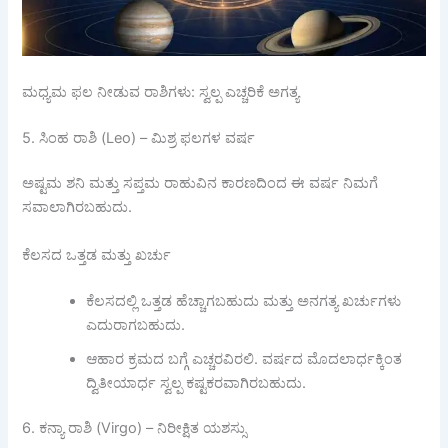
ಮಧ್ಯಮ ಫಲ ನೀಡುವ ರಾಶಿಗಳು: ಸ್ವಲ್ಪ ಎಚ್ಚರಿಕೆ ಅಗತ್ಯ
5. ಸಿಂಹ ರಾಶಿ (Leo) – ಮಿಶ್ರ ಫಲಗಳ ವರ್ಷ
ಅಷ್ಟಮ ಶನಿ ಮತ್ತು ಸಪ್ತಮ ರಾಹುವಿನ ಕಾರಣದಿಂದ ಈ ವರ್ಷ ನಿಮಗೆ
ಸವಾಲಾಗಿರಬಹುದು.
ಕೆಲಸದ ಒತ್ತಡ ಮತ್ತು ಖರ್ಚು
ಕೆಲಸದಲ್ಲಿ ಒತ್ತಡ ಹೆಚ್ಚಾಗಬಹುದು ಮತ್ತು ಅನಗತ್ಯ ಖರ್ಚುಗಳು
ಎದುರಾಗಬಹುದು.
ಆಹಾರ ಕ್ರಮದ ಬಗ್ಗೆ ಎಚ್ಚರವಿರಲಿ. ವರ್ಷದ ಮೊದಲಾರ್ಧಕ್ಕಿಂತ
ದ್ವಿತೀಯಾರ್ಧ ಸ್ವಲ್ಪ ಕಷ್ಟಕರವಾಗಿರಬಹುದು.
6. ಕನ್ಯಾ ರಾಶಿ (Virgo) – ನಿರೀಕ್ಷಿತ ಯಶಸ್ಸು