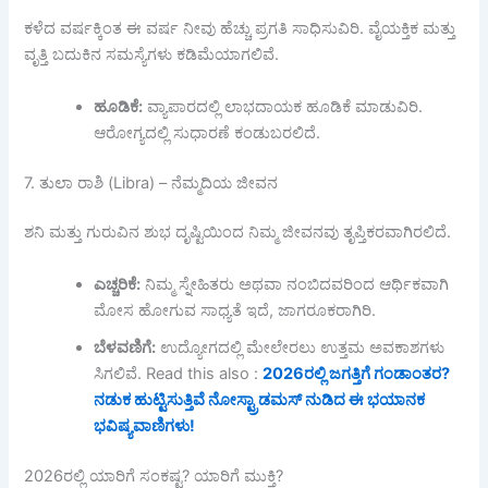
ಕಳೆದ ವರ್ಷಕ್ಕಿಂತ ಈ ವರ್ಷ ನೀವು ಹೆಚ್ಚು ಪ್ರಗತಿ ಸಾಧಿಸುವಿರಿ. ವೈಯಕ್ತಿಕ ಮತ್ತು
ವೃತ್ತಿ ಬದುಕಿನ ಸಮಸ್ಯೆಗಳು ಕಡಿಮೆಯಾಗಲಿವೆ.
ಹೂಡಿಕೆ:
ವ್ಯಾಪಾರದಲ್ಲಿ ಲಾಭದಾಯಕ ಹೂಡಿಕೆ ಮಾಡುವಿರಿ.
ಆರೋಗ್ಯದಲ್ಲಿ ಸುಧಾರಣೆ ಕಂಡುಬರಲಿದೆ.
7. ತುಲಾ ರಾಶಿ (Libra) – ನೆಮ್ಮದಿಯ ಜೀವನ
ಶನಿ ಮತ್ತು ಗುರುವಿನ ಶುಭ ದೃಷ್ಟಿಯಿಂದ ನಿಮ್ಮ ಜೀವನವು ತೃಪ್ತಿಕರವಾಗಿರಲಿದೆ.
ಎಚ್ಚರಿಕೆ:
ನಿಮ್ಮ ಸ್ನೇಹಿತರು ಅಥವಾ ನಂಬಿದವರಿಂದ ಆರ್ಥಿಕವಾಗಿ
ಮೋಸ ಹೋಗುವ ಸಾಧ್ಯತೆ ಇದೆ, ಜಾಗರೂಕರಾಗಿರಿ.
ಬೆಳವಣಿಗೆ:
ಉದ್ಯೋಗದಲ್ಲಿ ಮೇಲೇರಲು ಉತ್ತಮ ಅವಕಾಶಗಳು
ಸಿಗಲಿವೆ. Read this also :
2026ರಲ್ಲಿ ಜಗತ್ತಿಗೆ ಗಂಡಾಂತರ?
ನಡುಕ ಹುಟ್ಟಿಸುತ್ತಿವೆ ನೋಸ್ಟ್ರಾಡಮಸ್ ನುಡಿದ ಈ ಭಯಾನಕ
ಭವಿಷ್ಯವಾಣಿಗಳು!
2026ರಲ್ಲಿ ಯಾರಿಗೆ ಸಂಕಷ್ಟ? ಯಾರಿಗೆ ಮುಕ್ತಿ?