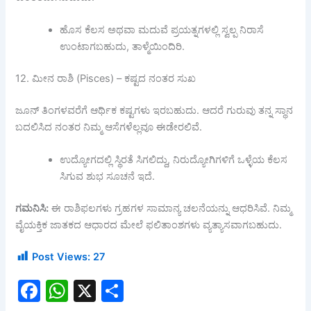
ಹೊಸ ಕೆಲಸ ಅಥವಾ ಮದುವೆ ಪ್ರಯತ್ನಗಳಲ್ಲಿ ಸ್ವಲ್ಪ ನಿರಾಸೆ
ಉಂಟಾಗಬಹುದು, ತಾಳ್ಮೆಯಿಂದಿರಿ.
12. ಮೀನ ರಾಶಿ (Pisces) – ಕಷ್ಟದ ನಂತರ ಸುಖ
ಜೂನ್ ತಿಂಗಳವರೆಗೆ ಆರ್ಥಿಕ ಕಷ್ಟಗಳು ಇರಬಹುದು. ಆದರೆ ಗುರುವು ತನ್ನ ಸ್ಥಾನ
ಬದಲಿಸಿದ ನಂತರ ನಿಮ್ಮ ಆಸೆಗಳೆಲ್ಲವೂ ಈಡೇರಲಿವೆ.
ಉದ್ಯೋಗದಲ್ಲಿ ಸ್ಥಿರತೆ ಸಿಗಲಿದ್ದು, ನಿರುದ್ಯೋಗಿಗಳಿಗೆ ಒಳ್ಳೆಯ ಕೆಲಸ
ಸಿಗುವ ಶುಭ ಸೂಚನೆ ಇದೆ.
ಗಮನಿಸಿ:
ಈ ರಾಶಿಫಲಗಳು ಗ್ರಹಗಳ ಸಾಮಾನ್ಯ ಚಲನೆಯನ್ನು ಆಧರಿಸಿವೆ. ನಿಮ್ಮ
ವೈಯಕ್ತಿಕ ಜಾತಕದ ಆಧಾರದ ಮೇಲೆ ಫಲಿತಾಂಶಗಳು ವ್ಯತ್ಯಾಸವಾಗಬಹುದು.
Post Views:
27
F
W
X
S