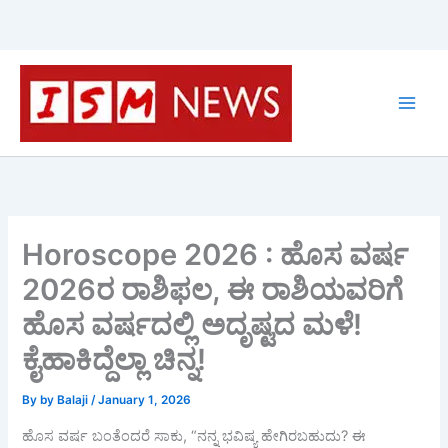
Skip
to
content
Horoscope 2026 : ಹೊಸ ವರ್ಷ
2026ರ ರಾಶಿಫಲ, ಈ ರಾಶಿಯವರಿಗೆ
ಹೊಸ ವರ್ಷದಲ್ಲಿ ಅದೃಷ್ಟದ ಮಳೆ!
ಕೈಹಾಕಿದ್ದೆಲ್ಲಾ ಚಿನ್ನ!
By
by Balaji
/
January 1, 2026
ಹೊಸ ವರ್ಷ ಬಂತೆಂದರೆ ಸಾಕು, “ನನ್ನ ಭವಿಷ್ಯ ಹೇಗಿರಬಹುದು? ಈ