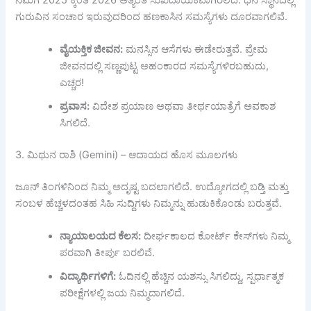
ಗುರುವಿನ ಸಂಚಾರ ಇರುವುದರಿಂದ ಹಣಕಾಸಿನ ಸಮಸ್ಯೆಗಳು ದೂರವಾಗಲಿವೆ.
ವೈಯಕ್ತಿಕ
ಜೀವನ:
ಮನಸ್ಸಿನ ಆಸೆಗಳು ಈಡೇರುತ್ತವೆ. ಪ್ರೇಮ
ಜೀವನದಲ್ಲಿ ಸಣ್ಣಪುಟ್ಟ ಅಹಂಕಾರದ ಸಮಸ್ಯೆಗಳಿರಬಹುದು,
ಎಚ್ಚರ!
ಪ್ರವಾಸ:
ವಿದೇಶ ಪ್ರಯಾಣ ಅಥವಾ ತೀರ್ಥಯಾತ್ರೆಗೆ ಅವಕಾಶ
ಸಿಗಲಿದೆ.
3. ಮಿಥುನ ರಾಶಿ (Gemini) – ಆದಾಯದ ಹೊಸ ಮೂಲಗಳು
ಜೂನ್ ತಿಂಗಳಿನಿಂದ ನಿಮ್ಮ ಅದೃಷ್ಟ ಬದಲಾಗಲಿದೆ. ಉದ್ಯೋಗದಲ್ಲಿ ಬಡ್ತಿ ಮತ್ತು
ಸಂಬಳ ಹೆಚ್ಚಳದಂತಹ ಸಿಹಿ ಸುದ್ದಿಗಳು ನಿಮ್ಮನ್ನು ಹುಡುಕಿಕೊಂಡು ಬರುತ್ತವೆ.
ನ್ಯಾಯಾಲಯದ
ಕೆಲಸ:
ದೀರ್ಘಕಾಲದ ಕೋರ್ಟ್ ಕೇಸ್‌ಗಳು ನಿಮ್ಮ
ಪರವಾಗಿ ತೀರ್ಪು ಬರಲಿವೆ.
ವಿದ್ಯಾರ್ಥಿಗಳಿಗೆ:
ಓದಿನಲ್ಲಿ ಹೆಚ್ಚಿನ ಯಶಸ್ಸು ಸಿಗಲಿದ್ದು, ಸ್ಪರ್ಧಾತ್ಮಕ
ಪರೀಕ್ಷೆಗಳಲ್ಲಿ ಜಯ ನಿಮ್ಮದಾಗಲಿದೆ.