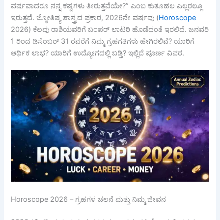
ವರ್ಷವಾದರೂ ನನ್ನ ಕಷ್ಟಗಳು ತೀರುತ್ತವೆಯೇ?” ಎಂಬ ಕುತೂಹಲ ಎಲ್ಲರಲ್ಲೂ
ಇರುತ್ತದೆ. ಜ್ಯೋತಿಷ್ಯ ಶಾಸ್ತ್ರದ ಪ್ರಕಾರ, 2026ನೇ ವರ್ಷವು (
Horoscope
2026) ಕೆಲವು ರಾಶಿಯವರಿಗೆ ಬಂಪರ್ ಲಾಟರಿ ಹೊಡೆದಂತೆ ಇರಲಿದೆ. ಜನವರಿ
1 ರಿಂದ ಡಿಸೆಂಬರ್ 31 ರವರೆಗೆ ನಿಮ್ಮ ಗ್ರಹಗತಿಗಳು ಹೇಗಿರಲಿವೆ? ಯಾರಿಗೆ
ಆರ್ಥಿಕ ಲಾಭ? ಯಾರಿಗೆ ಉದ್ಯೋಗದಲ್ಲಿ ಬಡ್ತಿ? ಇಲ್ಲಿದೆ ಪೂರ್ಣ ವಿವರ.
Horoscope 2026 – ಗ್ರಹಗಳ ಚಲನೆ ಮತ್ತು ನಿಮ್ಮ ಜೀವನ