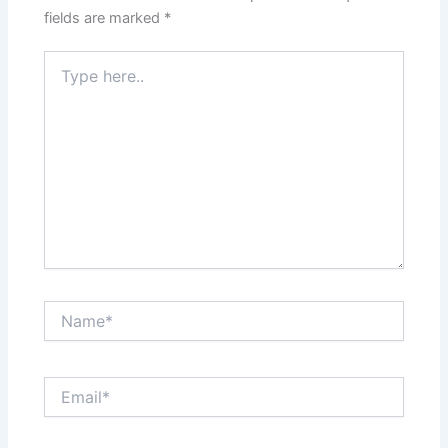
k
fields are marked
*
Type
here..
Name*
Email*