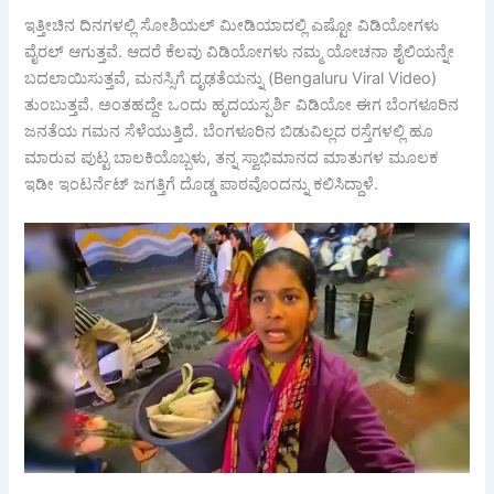
ಇತ್ತೀಚಿನ ದಿನಗಳಲ್ಲಿ ಸೋಶಿಯಲ್ ಮೀಡಿಯಾದಲ್ಲಿ ಎಷ್ಟೋ ವಿಡಿಯೋಗಳು
ವೈರಲ್ ಆಗುತ್ತವೆ. ಆದರೆ ಕೆಲವು ವಿಡಿಯೋಗಳು ನಮ್ಮ ಯೋಚನಾ ಶೈಲಿಯನ್ನೇ
ಬದಲಾಯಿಸುತ್ತವೆ, ಮನಸ್ಸಿಗೆ ದೃಢತೆಯನ್ನು (Bengaluru Viral Video)
ತುಂಬುತ್ತವೆ. ಅಂತಹದ್ದೇ ಒಂದು ಹೃದಯಸ್ಪರ್ಶಿ ವಿಡಿಯೋ ಈಗ ಬೆಂಗಳೂರಿನ
ಜನತೆಯ ಗಮನ ಸೆಳೆಯುತ್ತಿದೆ. ಬೆಂಗಳೂರಿನ ಬಿಡುವಿಲ್ಲದ ರಸ್ತೆಗಳಲ್ಲಿ ಹೂ
ಮಾರುವ ಪುಟ್ಟ ಬಾಲಕಿಯೊಬ್ಬಳು, ತನ್ನ ಸ್ವಾಭಿಮಾನದ ಮಾತುಗಳ ಮೂಲಕ
ಇಡೀ ಇಂಟರ್ನೆಟ್ ಜಗತ್ತಿಗೆ ದೊಡ್ಡ ಪಾಠವೊಂದನ್ನು ಕಲಿಸಿದ್ದಾಳೆ.