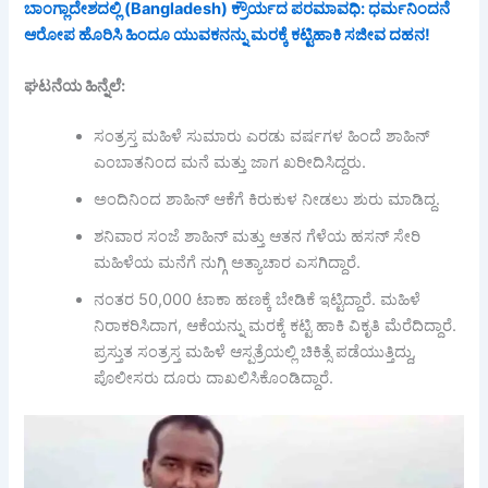
ಬಾಂಗ್ಲಾದೇಶದಲ್ಲಿ (Bangladesh) ಕ್ರೌರ್ಯದ ಪರಮಾವಧಿ: ಧರ್ಮನಿಂದನೆ
ಆರೋಪ ಹೊರಿಸಿ ಹಿಂದೂ ಯುವಕನನ್ನು ಮರಕ್ಕೆ ಕಟ್ಟಿಹಾಕಿ ಸಜೀವ ದಹನ!
ಘಟನೆಯ
ಹಿನ್ನೆಲೆ:
ಸಂತ್ರಸ್ತ ಮಹಿಳೆ ಸುಮಾರು ಎರಡು ವರ್ಷಗಳ ಹಿಂದೆ ಶಾಹಿನ್
ಎಂಬಾತನಿಂದ ಮನೆ ಮತ್ತು ಜಾಗ ಖರೀದಿಸಿದ್ದರು.
ಅಂದಿನಿಂದ ಶಾಹಿನ್ ಆಕೆಗೆ ಕಿರುಕುಳ ನೀಡಲು ಶುರು ಮಾಡಿದ್ದ.
ಶನಿವಾರ ಸಂಜೆ ಶಾಹಿನ್ ಮತ್ತು ಆತನ ಗೆಳೆಯ ಹಸನ್ ಸೇರಿ
ಮಹಿಳೆಯ ಮನೆಗೆ ನುಗ್ಗಿ ಅತ್ಯಾಚಾರ ಎಸಗಿದ್ದಾರೆ.
ನಂತರ 50,000 ಟಾಕಾ ಹಣಕ್ಕೆ ಬೇಡಿಕೆ ಇಟ್ಟಿದ್ದಾರೆ. ಮಹಿಳೆ
ನಿರಾಕರಿಸಿದಾಗ, ಆಕೆಯನ್ನು ಮರಕ್ಕೆ ಕಟ್ಟಿ ಹಾಕಿ ವಿಕೃತಿ ಮೆರೆದಿದ್ದಾರೆ.
ಪ್ರಸ್ತುತ ಸಂತ್ರಸ್ತ ಮಹಿಳೆ ಆಸ್ಪತ್ರೆಯಲ್ಲಿ ಚಿಕಿತ್ಸೆ ಪಡೆಯುತ್ತಿದ್ದು,
ಪೊಲೀಸರು ದೂರು ದಾಖಲಿಸಿಕೊಂಡಿದ್ದಾರೆ.