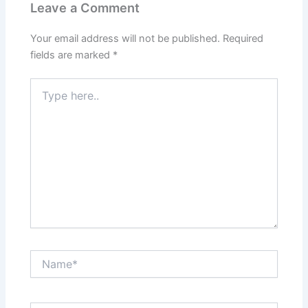
o
p
Leave a Comment
o
p
k
Your email address will not be published.
Required
fields are marked
*
Type
here..
Name*