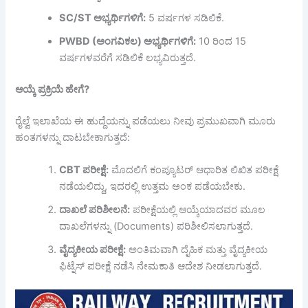
SC/ST
ಅಭ್ಯರ್ಥಿಗಳಿಗೆ:
5 ವರ್ಷಗಳ ಸಡಿಲಿಕೆ.
PWBD (
ಅಂಗವಿಕಲ)
ಅಭ್ಯರ್ಥಿಗಳಿಗೆ:
10 ರಿಂದ 15
ವರ್ಷಗಳವರೆಗೆ ಸಡಿಲಿಕೆ ಲಭ್ಯವಿರುತ್ತದೆ.
ಆಯ್ಕೆ
ಪ್ರಕ್ರಿಯೆ
ಹೇಗೆ?
ರೈಲ್ವೆ ಇಲಾಖೆಯ ಈ ಹುದ್ದೆಯನ್ನು ಪಡೆಯಲು ನೀವು ಪ್ರಮುಖವಾಗಿ ಮೂರು
ಹಂತಗಳನ್ನು ದಾಟಬೇಕಾಗುತ್ತದೆ:
CBT
ಪರೀಕ್ಷೆ:
ಮೊದಲಿಗೆ ಕಂಪ್ಯೂಟರ್ ಆಧಾರಿತ ಲಿಖಿತ ಪರೀಕ್ಷೆ
ನಡೆಯಲಿದ್ದು, ಇದರಲ್ಲಿ ಉತ್ತಮ ಅಂಕ ಪಡೆಯಬೇಕು.
ದಾಖಲೆ
ಪರಿಶೀಲನೆ:
ಪರೀಕ್ಷೆಯಲ್ಲಿ ಆಯ್ಕೆಯಾದವರ ಮೂಲ
ದಾಖಲೆಗಳನ್ನು (Documents) ಪರಿಶೀಲಿಸಲಾಗುತ್ತದೆ.
ವೈದ್ಯಕೀಯ
ಪರೀಕ್ಷೆ:
ಅಂತಿಮವಾಗಿ ದೈಹಿಕ ಮತ್ತು ವೈದ್ಯಕೀಯ
ಫಿಟ್ನೆಸ್ ಪರೀಕ್ಷೆ ನಡೆಸಿ ನೇಮಕಾತಿ ಆದೇಶ ನೀಡಲಾಗುತ್ತದೆ.