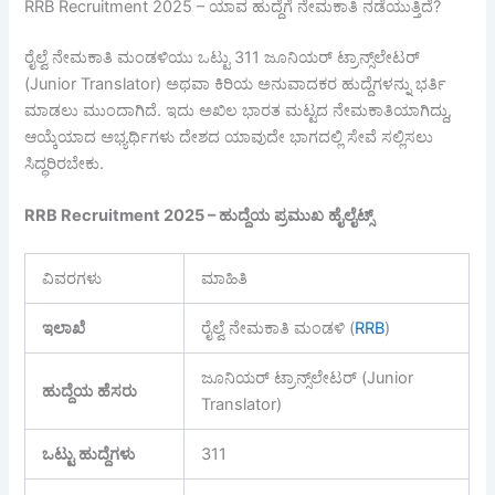
RRB Recruitment 2025 – ಯಾವ ಹುದ್ದೆಗೆ ನೇಮಕಾತಿ ನಡೆಯುತ್ತಿದೆ?
ರೈಲ್ವೆ ನೇಮಕಾತಿ ಮಂಡಳಿಯು ಒಟ್ಟು 311 ಜೂನಿಯರ್ ಟ್ರಾನ್ಸ್‌ಲೇಟರ್
(Junior Translator) ಅಥವಾ ಕಿರಿಯ ಅನುವಾದಕರ ಹುದ್ದೆಗಳನ್ನು ಭರ್ತಿ
ಮಾಡಲು ಮುಂದಾಗಿದೆ. ಇದು ಅಖಿಲ ಭಾರತ ಮಟ್ಟದ ನೇಮಕಾತಿಯಾಗಿದ್ದು,
ಆಯ್ಕೆಯಾದ ಅಭ್ಯರ್ಥಿಗಳು ದೇಶದ ಯಾವುದೇ ಭಾಗದಲ್ಲಿ ಸೇವೆ ಸಲ್ಲಿಸಲು
ಸಿದ್ಧರಿರಬೇಕು.
RRB Recruitment 2025 – ಹುದ್ದೆಯ
ಪ್ರಮುಖ
ಹೈಲೈಟ್ಸ್
ವಿವರಗಳು
ಮಾಹಿತಿ
ಇಲಾಖೆ
ರೈಲ್ವೆ ನೇಮಕಾತಿ ಮಂಡಳಿ (
RRB
)
ಜೂನಿಯರ್ ಟ್ರಾನ್ಸ್‌ಲೇಟರ್ (Junior
ಹುದ್ದೆಯ
ಹೆಸರು
Translator)
ಒಟ್ಟು
ಹುದ್ದೆಗಳು
311