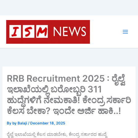
Skip
to
content
RRB Recruitment 2025 : ರೈಲ್ವೆ
ಇಲಾಖೆಯಲ್ಲಿ ಬರೋಬ್ಬರಿ 311
ಹುದ್ದೆಗಳಿಗೆ ನೇಮಕಾತಿ! ಕೇಂದ್ರ ಸರ್ಕಾರಿ
ಕೆಲಸ ಬೇಕಾ? ಇಂದೇ ಅರ್ಜಿ ಹಾಕಿ..!
By
by Balaji
/
December 18, 2025
ರೈಲ್ವೆ ಇಲಾಖೆಯಲ್ಲಿ ಕೆಲಸ ಮಾಡಬೇಕು, ಕೇಂದ್ರ ಸರ್ಕಾರದ ಹುದ್ದೆ