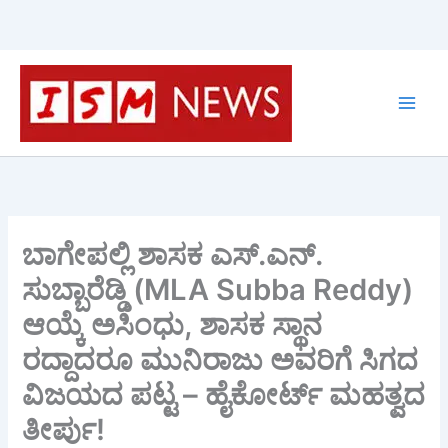
Skip
to
content
ಬಾಗೇಪಲ್ಲಿ ಶಾಸಕ ಎಸ್.ಎನ್.
ಸುಬ್ಬಾರೆಡ್ಡಿ (MLA Subba Reddy)
ಆಯ್ಕೆ ಅಸಿಂಧು, ಶಾಸಕ ಸ್ಥಾನ
ರದ್ದಾದರೂ ಮುನಿರಾಜು ಅವರಿಗೆ ಸಿಗದ
ವಿಜಯದ ಪಟ್ಟ – ಹೈಕೋರ್ಟ್ ಮಹತ್ವದ
ತೀರ್ಪು!