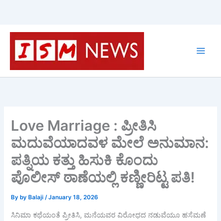
Skip
to
content
Love Marriage : ಪ್ರೀತಿಸಿ
ಮದುವೆಯಾದವಳ ಮೇಲೆ ಅನುಮಾನ:
ಪತ್ನಿಯ ಕತ್ತು ಹಿಸುಕಿ ಕೊಂದು
ಪೊಲೀಸ್ ಠಾಣೆಯಲ್ಲಿ ಕಣ್ಣೀರಿಟ್ಟ ಪತಿ!
By
by Balaji
/
January 18, 2026
ಸಿನಿಮಾ ಕಥೆಯಂತೆ ಪ್ರೀತಿಸಿ, ಮನೆಯವರ ವಿರೋಧದ ನಡುವೆಯೂ ಹಸೆಮಣೆ