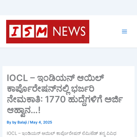
Skip
to
content
IOCL – ಇಂಡಿಯನ್ ಆಯಿಲ್
ಕಾರ್ಪೊರೇಷನ್‌ನಲ್ಲಿ ಭರ್ಜರಿ
ನೇಮಕಾತಿ: 1770 ಹುದ್ದೆಗಳಿಗೆ ಅರ್ಜಿ
ಆಹ್ವಾನ…!
By
by Balaji
/
May 4, 2025
IOCL – ಇಂಡಿಯನ್ ಆಯಿಲ್ ಕಾರ್ಪೊರೇಷನ್ ಲಿಮಿಟೆಡ್ ತನ್ನ ವಿವಿಧ