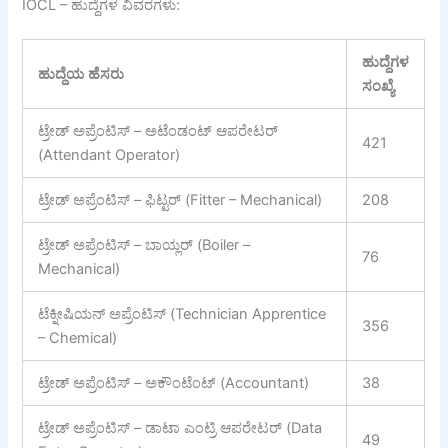
IOCL – ಹುದ್ದೆಗಳ ವಿವರಗಳು:
ಹುದ್ದೆಗಳ
ಹುದ್ದೆಯ
ಹೆಸರು
ಸಂಖ್ಯೆ
ಟ್ರೇಡ್ ಅಪ್ರೆಂಟಿಸ್ – ಅಟೆಂಡಂಟ್ ಆಪರೇಟರ್
421
(Attendant Operator)
ಟ್ರೇಡ್ ಅಪ್ರೆಂಟಿಸ್ – ಫಿಟ್ಟರ್ (Fitter – Mechanical)
208
ಟ್ರೇಡ್ ಅಪ್ರೆಂಟಿಸ್ – ಬಾಯ್ಲರ್ (Boiler –
76
Mechanical)
ಟೆಕ್ನೀಷಿಯನ್ ಅಪ್ರೆಂಟಿಸ್ (Technician Apprentice
356
– Chemical)
ಟ್ರೇಡ್ ಅಪ್ರೆಂಟಿಸ್ – ಅಕೌಂಟೆಂಟ್ (Accountant)
38
ಟ್ರೇಡ್ ಅಪ್ರೆಂಟಿಸ್ – ಡಾಟಾ ಎಂಟ್ರಿ ಆಪರೇಟರ್ (Data
49