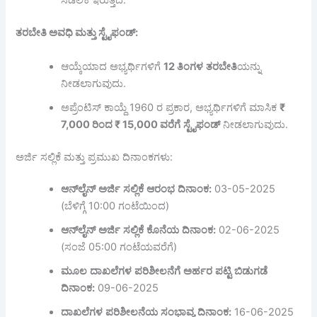
ಸಡಿಲಿಕೆ ಇರುತ್ತದೆ.
ತರಬೇತಿ ಅವಧಿ ಮತ್ತು ಸ್ಟೈಫಂಡ್:
ಆಯ್ಕೆಯಾದ ಅಭ್ಯರ್ಥಿಗಳಿಗೆ
12
ತಿಂಗಳ
ತರಬೇತಿ
ಯನ್ನು
ನೀಡಲಾಗುವುದು.
ಅಪ್ರೆಂಟಿಸ್ ಕಾಯ್ದೆ 1960 ರ ಪ್ರಕಾರ, ಅಭ್ಯರ್ಥಿಗಳಿಗೆ ಮಾಸಿಕ
₹
7,000
ರಿಂದ
₹ 15,000
ವರೆಗೆ
ಸ್ಟೈಫಂಡ್
ನೀಡಲಾಗುವುದು.
ಅರ್ಜಿ ಸಲ್ಲಿಕೆ ಮತ್ತು ಪ್ರಮುಖ ದಿನಾಂಕಗಳು:
ಆನ್
ಲೈನ್
ಅರ್ಜಿ
ಸಲ್ಲಿಕೆ
ಆರಂಭ
ದಿನಾಂಕ
:
03-05-2025
(ಬೆಳಿಗ್ಗೆ 10:00 ಗಂಟೆಯಿಂದ)
ಆನ್
ಲೈನ್
ಅರ್ಜಿ
ಸಲ್ಲಿಕೆ
ಕೊನೆಯ
ದಿನಾಂಕ
:
02-06-2025
(ಸಂಜೆ 05:00 ಗಂಟೆಯವರೆಗೆ)
ಮೂಲ
ದಾಖಲೆಗಳ
ಪರಿಶೀಲನೆಗೆ
ಅರ್ಹರ
ಪಟ್ಟಿ
ಬಿಡುಗಡೆ
ದಿನಾಂಕ
:
09-06-2025
ದಾಖಲೆಗಳ
ಪರಿಶೀಲನೆಯ
ಸಂಭಾವ್ಯ
ದಿನಾಂಕ
:
16-06-2025