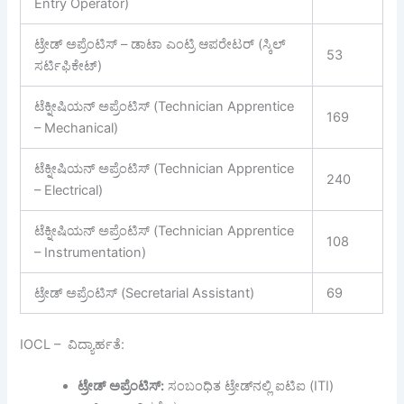
Entry Operator)
ಟ್ರೇಡ್ ಅಪ್ರೆಂಟಿಸ್ – ಡಾಟಾ ಎಂಟ್ರಿ ಆಪರೇಟರ್ (ಸ್ಕಿಲ್
53
ಸರ್ಟಿಫಿಕೇಟ್)
ಟೆಕ್ನೀಷಿಯನ್ ಅಪ್ರೆಂಟಿಸ್ (Technician Apprentice
169
– Mechanical)
ಟೆಕ್ನೀಷಿಯನ್ ಅಪ್ರೆಂಟಿಸ್ (Technician Apprentice
240
– Electrical)
ಟೆಕ್ನೀಷಿಯನ್ ಅಪ್ರೆಂಟಿಸ್ (Technician Apprentice
108
– Instrumentation)
ಟ್ರೇಡ್ ಅಪ್ರೆಂಟಿಸ್ (Secretarial Assistant)
69
IOCL – ವಿದ್ಯಾರ್ಹತೆ:
ಟ್ರೇಡ್
ಅಪ್ರೆಂಟಿಸ್
:
ಸಂಬಂಧಿತ ಟ್ರೇಡ್‌ನಲ್ಲಿ ಐಟಿಐ (ITI)