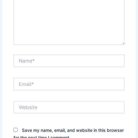
Name*
Email*
Website
Save my name, email, and website in this browser
for the next time I comment.