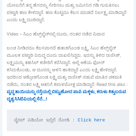
ಯೋಜನೆಗೆ ತನ್ನ ಹೆಸರನ್ನು ಸೇರಿಸಲು ಮತ್ತು ಜಮೀನಿನ ಗಡಿ ಗುರುತಿಸಲು
ಪಟ್ವಾರಿ ಹಣ ಕೇಳಿದ್ದಾರೆ. ಹಣ ಕೊಟ್ಟರೂ ಕೆಲಸ ಮಾಡದೆ ನಿರ್ಲಕ್ಷ್ಯ ಮಾಡಿದ್ದಾರೆ
ಎಂದು ಲಕ್ಷ್ಮಿ ದೂರಿದ್ದಾರೆ.
Video – ಸಿಎಂ ಹೆಲ್ಪ್‌ಲೈನ್‌ನಲ್ಲಿ ದೂರು, ನಂತರ ನಡೆದ ವಿವಾದ
ಲಂಚ ನೀಡಿದರೂ ಕೆಲಸವಾಗದೆ ಹತಾಶಗೊಂಡ ಲಕ್ಷ್ಮಿ, ಸಿಎಂ ಹೆಲ್ಪ್‌ಲೈನ್
ಮೂಲಕ ಪಟ್ವಾರಿ ವಿರುದ್ಧ ದೂರು ದಾಖಲಿಸಿದ್ದರು. ಇದನ್ನು ತಿಳಿದ ರಾಜೇಶ್,
ಲಕ್ಷ್ಮಿಯನ್ನು ತಹಸಿಲ್ ಕಚೇರಿಗೆ ಕರೆಸಿದ್ದಾರೆ. ಅಲ್ಲಿ ಆಕೆಯ ಫೋನ್
ಕಸಿದುಕೊಂಡು, ಆ ದೂರನ್ನು ಅಳಿಸಿ ಹಾಕಿದ್ದಾರೆ ಎಂದು ಲಕ್ಷ್ಮಿ ಹೇಳಿದ್ದಾರೆ.
ಇದರಿಂದ ಆಕ್ರೋಶಗೊಂಡ ಲಕ್ಷ್ಮಿ ಮತ್ತು ರಾಜೇಶ್ ನಡುವೆ ಮಾತಿನ ಚಕಮಕಿ
ನಡೆದು, ನಂತರ ಲಕ್ಷ್ಮಿ ಆತನಿಗೆ ಕಪಾಳಮೋಕ್ಷ ಮಾಡಿದ್ದಾರೆ. Read this also :
ವೃದ್ಧ ತಾಯಿಯನ್ನು ರಸ್ತೆಯಲ್ಲಿ ಬಿಟ್ಟುಹೋದ ಪಾಪಿ ಮಕ್ಕಳು, ಕರುಳು ಕಿತ್ತುಬರುವ
ದೃಶ್ಯ ಸಿಸಿಟಿವಿಯಲ್ಲಿ ಸೆರೆ…!
ವೈರಲ್ ವಿಡಿಯೋ ಇಲ್ಲಿದೆ ನೋಡಿ : 
Click here