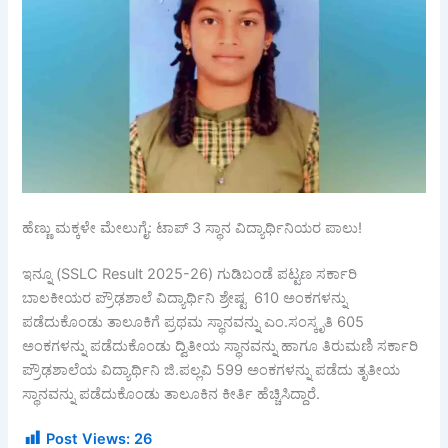
ಹೆಣ್ಣು ಮಕ್ಕಳೇ ಮೇಲುಗೈ: ಟಾಪ್ 3 ಸ್ಥಾನ ವಿದ್ಯಾರ್ಥಿನಿಯರ ಪಾಲು!
ಇನ್ನೂ (SSLC Result 2025-26) ಗುಡಿಬಂಡೆ ಪಟ್ಟಣ ಸರ್ಕಾರಿ
ಬಾಲಕೀಯರ ಪ್ರೌಢಶಾಲೆ ವಿದ್ಯಾರ್ಥಿನಿ ಶ್ರೇಷ್ಟ 610 ಅಂಕಗಳನ್ನು
ಪಡೆದುಕೊಂಡು ತಾಲೂಕಿಗೆ ಪ್ರಥಮ ಸ್ಥಾನವನ್ನು ಎಂ.ಸಂಸ್ಕೃತಿ 605
ಅಂಕಗಳನ್ನು ಪಡೆದುಕೊಂಡು ದ್ವಿತೀಯ ಸ್ಥಾನವನ್ನು ಹಾಗೂ ತಿರುಮಣಿ ಸರ್ಕಾರಿ
ಪ್ರೌಢಶಾಲೆಯ ವಿದ್ಯಾರ್ಥಿನಿ ಜಿ.ಪಲ್ಲವಿ 599 ಅಂಕಗಳನ್ನು ಪಡೆದು ತೃತೀಯ
ಸ್ಥಾನವನ್ನು ಪಡೆದುಕೊಂಡು ತಾಲೂಕಿನ ಕೀರ್ತಿ ಹೆಚ್ಚಿಸಿದ್ದಾರೆ.
Post Views:
26