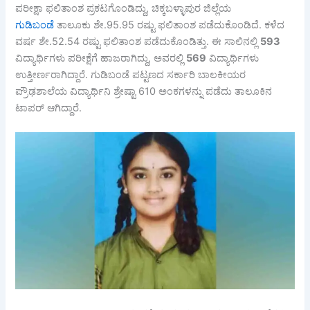
ಪರೀಕ್ಷಾ ಫಲಿತಾಂಶ ಪ್ರಕಟಗೊಂಡಿದ್ದು, ಚಿಕ್ಕಬಳ್ಳಾಪುರ ಜಿಲ್ಲೆಯ
ಗುಡಿಬಂಡೆ
ತಾಲೂಕು ಶೇ.95.95 ರಷ್ಟು ಫಲಿತಾಂಶ ಪಡೆದುಕೊಂಡಿದೆ. ಕಳೆದ
ವರ್ಷ ಶೇ.52.54 ರಷ್ಟು ಫಲಿತಾಂಶ ಪಡೆದುಕೊಂಡಿತ್ತು. ಈ ಸಾಲಿನಲ್ಲಿ
593
ವಿದ್ಯಾರ್ಥಿಗಳು ಪರೀಕ್ಷೆಗೆ ಹಾಜರಾಗಿದ್ದು, ಅವರಲ್ಲಿ
569
ವಿದ್ಯಾರ್ಥಿಗಳು
ಉತ್ತೀರ್ಣರಾಗಿದ್ದಾರೆ. ಗುಡಿಬಂಡೆ ಪಟ್ಟಣದ ಸರ್ಕಾರಿ ಬಾಲಕೀಯರ
ಪ್ರೌಢಶಾಲೆಯ ವಿದ್ಯಾರ್ಥಿನಿ ಶ್ರೇಷ್ಟಾ 610 ಅಂಕಗಳನ್ನು ಪಡೆದು ತಾಲೂಕಿನ
ಟಾಪರ್‍ ಆಗಿದ್ದಾರೆ.