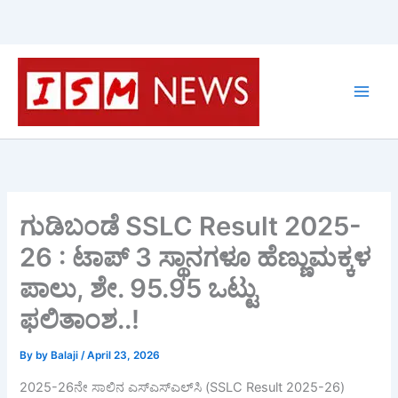
Skip
to
content
ಗುಡಿಬಂಡೆ SSLC Result 2025-
26 : ಟಾಪ್ 3 ಸ್ಥಾನಗಳೂ ಹೆಣ್ಣುಮಕ್ಕಳ
ಪಾಲು, ಶೇ. 95.95 ಒಟ್ಟು
ಫಲಿತಾಂಶ..!
By
by Balaji
/
April 23, 2026
2025-26ನೇ ಸಾಲಿನ ಎಸ್‌ಎಸ್‌ಎಲ್‌ಸಿ (SSLC Result 2025-26)