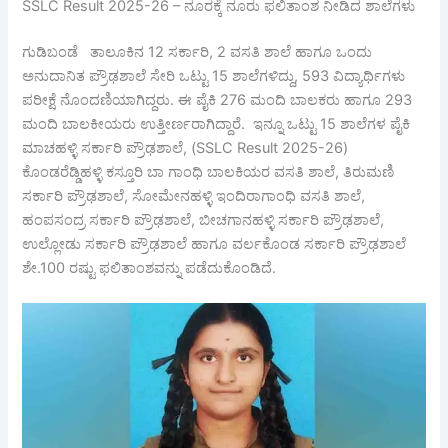
SSLC Result 2025-26 – ನೂರಕ್ಕೆ ನೂರು ಫಲಿತಾಂಶ ನೀಡಿದ ಶಾಲೆಗಳು
ಗುಡಿಬಂಡೆ ತಾಲೂಕಿನ 12 ಸರ್ಕಾರಿ, 2 ವಸತಿ ಶಾಲೆ ಹಾಗೂ ಒಂದು
ಅನುದಾನಿತ ಪ್ರೌಢಶಾಲೆ ಸೇರಿ ಒಟ್ಟು 15 ಶಾಲೆಗಳಿದ್ದು, 593 ವಿದ್ಯಾರ್ಥಿಗಳು
ಪರೀಕ್ಷೆ ನೊಂದಣಿಯಾಗಿದ್ದರು. ಈ ಪೈಕಿ 276 ಮಂದಿ ಬಾಲಕರು ಹಾಗೂ 293
ಮಂದಿ ಬಾಲಕೀಯರು ಉತ್ತೀರ್ಣರಾಗಿದ್ದಾರೆ. ಇನ್ನೂ ಒಟ್ಟು 15 ಶಾಲೆಗಳ ಪೈಕಿ
ಮಾಚಹಳ್ಳಿ ಸರ್ಕಾರಿ ಪ್ರೌಢಶಾಲೆ, (SSLC Result 2025-26)
ಕೊಂಡರೆಡ್ಡಿಹಳ್ಳಿ ಕಸ್ತೂರಿ ಬಾ ಗಾಂಧಿ ಬಾಲಕಿಯರ ವಸತಿ ಶಾಲೆ, ತಿರುಮಣಿ
ಸರ್ಕಾರಿ ಪ್ರೌಢಶಾಲೆ, ಸೋಮೇನಹಳ್ಳಿ ಇಂದಿರಾಗಾಂಧಿ ವಸತಿ ಶಾಲೆ,
ಹಂಪಸಂದ್ರ ಸರ್ಕಾರಿ ಪ್ರೌಢಶಾಲೆ, ಬೀಚಗಾನಹಳ್ಳಿ ಸರ್ಕಾರಿ ಪ್ರೌಢಶಾಲೆ,
ಉಲ್ಲೋಡು ಸರ್ಕಾರಿ ಪ್ರೌಢಶಾಲೆ ಹಾಗೂ ವರ್ಲಕೊಂಡ ಸರ್ಕಾರಿ ಪ್ರೌಢಶಾಲೆ
ಶೇ.100 ರಷ್ಟು ಫಲಿತಾಂಶವನ್ನು ಪಡೆದುಕೊಂಡಿದೆ.