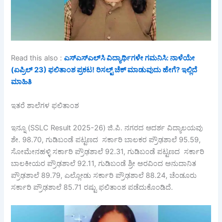
Read this also :
ಎಸ್‌ಎಸ್‌ಎಲ್‌ಸಿ ವಿದ್ಯಾರ್ಥಿಗಳೇ ಗಮನಿಸಿ: ನಾಳೆಯೇ
(ಏಪ್ರಿಲ್ 23) ಫಲಿತಾಂಶ ಪ್ರಕಟ! ರಿಸಲ್ಟ್ ಚೆಕ್ ಮಾಡುವುದು ಹೇಗೆ? ಇಲ್ಲಿದೆ
ಮಾಹಿತಿ
ಇತರೆ ಶಾಲೆಗಳ ಫಲಿತಾಂಶ
ಇನ್ನೂ (SSLC Result 2025-26) ಜಿ.ಪಿ. ನಗರದ ಆದರ್ಶ ವಿದ್ಯಾಲಯವು
ಶೇ. 98.70, ಗುಡಿಬಂಡೆ ಪಟ್ಟಣದ ಸರ್ಕಾರಿ ಬಾಲಕರ ಪ್ರೌಢಶಾಲೆ 95.59,
ಸೋಮೇನಹಳ್ಳಿ ಸರ್ಕಾರಿ ಪ್ರೌಢಶಾಲೆ 92.31, ಗುಡಿಬಂಡೆ ಪಟ್ಟಣದ ಸರ್ಕಾರಿ
ಬಾಲಕೀಯರ ಪ್ರೌಢಶಾಲೆ 92.11, ಗುಡಿಬಂಡೆ ಶ್ರೀ ಅರವಿಂದ ಅನುದಾನಿತ
ಪ್ರೌಢಶಾಲೆ 89.79, ಎಲ್ಲೋಡು ಸರ್ಕಾರಿ ಪ್ರೌಢಶಾಲೆ 88.24, ಚೆಂಡೂರು
ಸರ್ಕಾರಿ ಪ್ರೌಢಶಾಲೆ 85.71 ರಷ್ಟು ಫಲಿತಾಂಶ ಪಡೆದುಕೊಂಡಿದೆ.