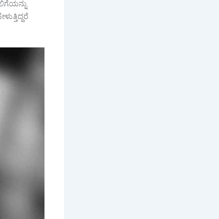
ಲಿಗೆಯನ್ನು
ುತ್ತಿದ್ದರೆ