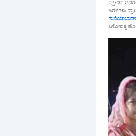
ಇತ್ತೀಚಿನ ದಿನಗ
ಜಗಳಗಳು ಪ್ರಾಣ
ಗಾಜಿಯಾಬಾದ್‌ನಲ
ವಿಕೋಪಕ್ಕೆ ಹೋಗ