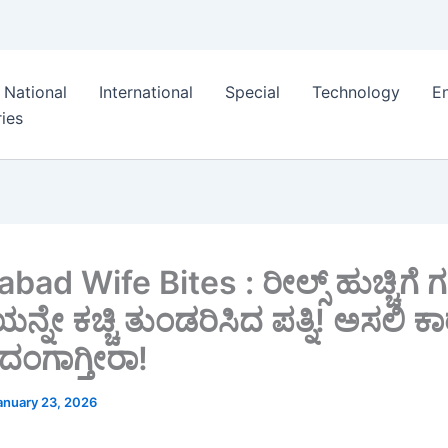
National
International
Special
Technology
E
ies
bad Wife Bites : ರೀಲ್ಸ್ ಹುಚ್ಚಿಗೆ
ಯನ್ನೇ ಕಚ್ಚಿ ತುಂಡರಿಸಿದ ಪತ್ನಿ! ಅಸಲಿ 
ೆ ದಂಗಾಗ್ತೀರಾ!
anuary 23, 2026