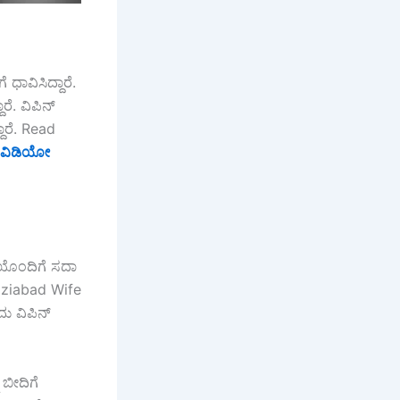
 ಧಾವಿಸಿದ್ದಾರೆ.
ಾರೆ. ವಿಪಿನ್
ಾರೆ. Read
! ವಿಡಿಯೋ
ಿಯೊಂದಿಗೆ ಸದಾ
Ghaziabad Wife
ು ವಿಪಿನ್
ಬೀದಿಗೆ