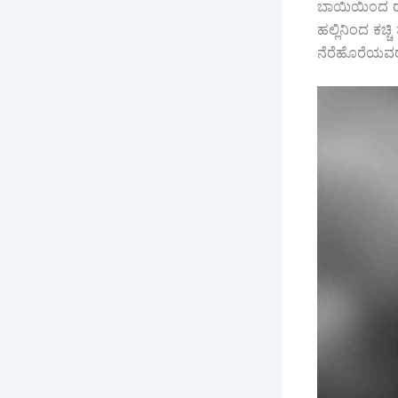
ಬಾಯಿಯಿಂದ ರಕ್ತ
ಹಲ್ಲಿನಿಂದ ಕಚ್ಚ
ನೆರೆಹೊರೆಯವರು ಬೆ