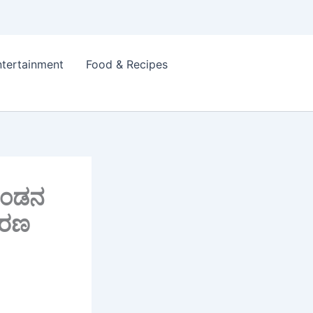
ntertainment
Food & Recipes
 ಗಂಡನ
ಕಾರಣ