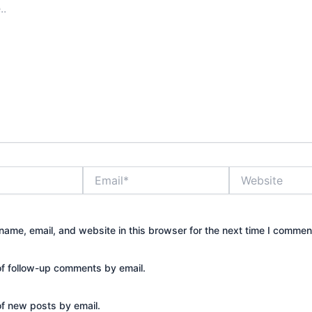
Email*
Website
ame, email, and website in this browser for the next time I commen
of follow-up comments by email.
of new posts by email.