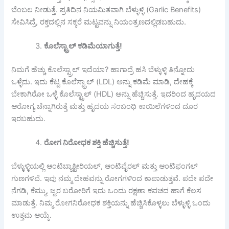
ಬೆಂಬಲ ನೀಡುತ್ತೆ. ಪ್ರತಿದಿನ ನಿಯಮಿತವಾಗಿ ಬೆಳ್ಳುಳ್ಳಿ (Garlic Benefits)
ಸೇವಿಸಿದ್ರೆ, ರಕ್ತದಲ್ಲಿನ ಸಕ್ಕರೆ ಮಟ್ಟವನ್ನು ನಿಯಂತ್ರಣದಲ್ಲಿಡಬಹುದು.
ಕೊಲೆಸ್ಟ್ರಾಲ್ ಕಡಿಮೆಯಾಗುತ್ತೆ!
ನಿಮಗೆ ಹೆಚ್ಚು ಕೊಲೆಸ್ಟ್ರಾಲ್ ಇದೆಯಾ? ಹಾಗಾದ್ರೆ ಹಸಿ ಬೆಳ್ಳುಳ್ಳಿ ತಿನ್ನೋದು
ಒಳ್ಳೆದು. ಇದು ಕೆಟ್ಟ ಕೊಲೆಸ್ಟ್ರಾಲ್ (LDL) ಅನ್ನು ಕಡಿಮೆ ಮಾಡಿ, ದೇಹಕ್ಕೆ
ಬೇಕಾಗಿರೋ ಒಳ್ಳೆ ಕೊಲೆಸ್ಟ್ರಾಲ್ (HDL) ಅನ್ನು ಹೆಚ್ಚಿಸುತ್ತೆ. ಇದರಿಂದ ಹೃದಯದ
ಆರೋಗ್ಯ ಚೆನ್ನಾಗಿರುತ್ತೆ ಮತ್ತು ಹೃದಯ ಸಂಬಂಧಿ ಕಾಯಿಲೆಗಳಿಂದ ದೂರ
ಇರಬಹುದು.
ರೋಗ ನಿರೋಧಕ ಶಕ್ತಿ ಹೆಚ್ಚಿಸುತ್ತೆ!
ಬೆಳ್ಳುಳ್ಳಿಯಲ್ಲಿ ಆಂಟಿಬ್ಯಾಕ್ಟೀರಿಯಲ್, ಆಂಟಿವೈರಲ್ ಮತ್ತು ಆಂಟಿಫಂಗಲ್
ಗುಣಗಳಿವೆ. ಇವು ನಮ್ಮ ದೇಹವನ್ನು ರೋಗಗಳಿಂದ ಕಾಪಾಡುತ್ತವೆ. ಪದೇ ಪದೇ
ನೆಗಡಿ, ಕೆಮ್ಮು, ಜ್ವರ ಬರೋರಿಗೆ ಇದು ಒಂದು ರಕ್ಷಣಾ ಕವಚದ ಹಾಗೆ ಕೆಲಸ
ಮಾಡುತ್ತೆ. ನಿಮ್ಮ ರೋಗನಿರೋಧಕ ಶಕ್ತಿಯನ್ನು ಹೆಚ್ಚಿಸಿಕೊಳ್ಳಲು ಬೆಳ್ಳುಳ್ಳಿ ಒಂದು
ಉತ್ತಮ ಆಯ್ಕೆ.