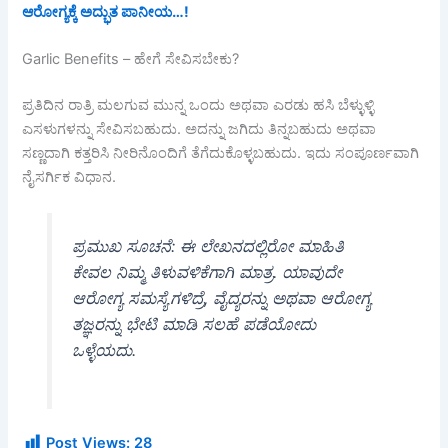
ಆರೋಗ್ಯಕ್ಕೆ ಅದ್ಭುತ ಪಾನೀಯ…!
Garlic Benefits – ಹೇಗೆ ಸೇವಿಸಬೇಕು?
ಪ್ರತಿದಿನ ರಾತ್ರಿ ಮಲಗುವ ಮುನ್ನ ಒಂದು ಅಥವಾ ಎರಡು ಹಸಿ ಬೆಳ್ಳುಳ್ಳಿ
ಎಸಳುಗಳನ್ನು ಸೇವಿಸಬಹುದು. ಅದನ್ನು ಜಗಿದು ತಿನ್ನಬಹುದು ಅಥವಾ
ಸಣ್ಣದಾಗಿ ಕತ್ತರಿಸಿ ನೀರಿನೊಂದಿಗೆ ತೆಗೆದುಕೊಳ್ಳಬಹುದು. ಇದು ಸಂಪೂರ್ಣವಾಗಿ
ನೈಸರ್ಗಿಕ ವಿಧಾನ.
ಪ್ರಮುಖ ಸೂಚನೆ: ಈ ಲೇಖನದಲ್ಲಿರೋ ಮಾಹಿತಿ
ಕೇವಲ ನಿಮ್ಮ ತಿಳುವಳಿಕೆಗಾಗಿ ಮಾತ್ರ. ಯಾವುದೇ
ಆರೋಗ್ಯ ಸಮಸ್ಯೆಗಳಿದ್ರೆ, ವೈದ್ಯರನ್ನು ಅಥವಾ ಆರೋಗ್ಯ
ತಜ್ಞರನ್ನು ಭೇಟಿ ಮಾಡಿ ಸಲಹೆ ಪಡೆಯೋದು
ಒಳ್ಳೆಯದು.
Post Views:
28