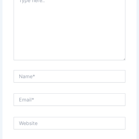
here..
Name*
Email*
Website