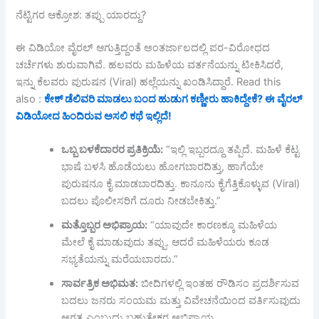
ನೆಟ್ಟಿಗರ ಆಕ್ರೋಶ: ತಪ್ಪು ಯಾರದ್ದು?
ಈ ವಿಡಿಯೋ ವೈರಲ್ ಆಗುತ್ತಿದ್ದಂತೆ ಅಂತರ್ಜಾಲದಲ್ಲಿ ಪರ-ವಿರೋಧದ
ಚರ್ಚೆಗಳು ಶುರುವಾಗಿವೆ. ಹಲವರು ಮಹಿಳೆಯ ವರ್ತನೆಯನ್ನು ಟೀಕಿಸಿದರೆ,
ಇನ್ನು ಕೆಲವರು ಪುರುಷನ (Viral) ಹಲ್ಲೆಯನ್ನು ಖಂಡಿಸಿದ್ದಾರೆ. Read this
also :
ಕೇಕ್ ಡೆಲಿವರಿ ಮಾಡಲು ಬಂದ ಹುಡುಗ ಕಣ್ಣೀರು ಹಾಕಿದ್ದೇಕೆ? ಈ ವೈರಲ್
ವಿಡಿಯೋದ ಹಿಂದಿರುವ ಅಸಲಿ ಕಥೆ ಇಲ್ಲಿದೆ!
ಒಬ್ಬ
ಬಳಕೆದಾರರ
ಪ್ರತಿಕ್ರಿಯೆ:
“ಇಲ್ಲಿ ಇಬ್ಬರದ್ದೂ ತಪ್ಪಿದೆ. ಮಹಿಳೆ ಕೆಟ್ಟ
ಭಾಷೆ ಬಳಸಿ ಹೊಡೆಯಲು ಹೋಗಬಾರದಿತ್ತು, ಹಾಗೆಯೇ
ಪುರುಷನೂ ಕೈ ಮಾಡಬಾರದಿತ್ತು. ಕಾನೂನು ಕೈಗೆತ್ತಿಕೊಳ್ಳುವ (Viral)
ಬದಲು ಪೊಲೀಸರಿಗೆ ದೂರು ನೀಡಬೇಕಿತ್ತು.”
ಮತ್ತೊಬ್ಬರ
ಅಭಿಪ್ರಾಯ:
“ಯಾವುದೇ ಕಾರಣಕ್ಕೂ ಮಹಿಳೆಯ
ಮೇಲೆ ಕೈ ಮಾಡುವುದು ತಪ್ಪು. ಆದರೆ ಮಹಿಳೆಯರು ಕೂಡ
ಸಭ್ಯತೆಯನ್ನು ಮರೆಯಬಾರದು.”
ಸಾರ್ವತ್ರಿಕ
ಅಭಿಮತ:
ಬೀದಿಗಳಲ್ಲಿ ಇಂತಹ ರೌಡಿಸಂ ಪ್ರದರ್ಶಿಸುವ
ಬದಲು ಜನರು ಸಂಯಮ ಮತ್ತು ವಿವೇಚನೆಯಿಂದ ವರ್ತಿಸುವುದು
ಅಗತ್ಯ ಎಂಬುದು ಬಹುತೇಕರ ಅಭಿಪ್ರಾಯ.