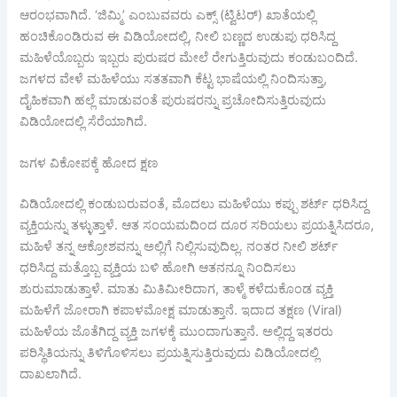
ಆರಂಭವಾಗಿದೆ. ‘ಜಿಮ್ಮಿ’ ಎಂಬುವವರು ಎಕ್ಸ್ (ಟ್ವಿಟರ್) ಖಾತೆಯಲ್ಲಿ
ಹಂಚಿಕೊಂಡಿರುವ ಈ ವಿಡಿಯೋದಲ್ಲಿ, ನೀಲಿ ಬಣ್ಣದ ಉಡುಪು ಧರಿಸಿದ್ದ
ಮಹಿಳೆಯೊಬ್ಬರು ಇಬ್ಬರು ಪುರುಷರ ಮೇಲೆ ರೇಗುತ್ತಿರುವುದು ಕಂಡುಬಂದಿದೆ.
ಜಗಳದ ವೇಳೆ ಮಹಿಳೆಯು ಸತತವಾಗಿ ಕೆಟ್ಟ ಭಾಷೆಯಲ್ಲಿ ನಿಂದಿಸುತ್ತಾ,
ದೈಹಿಕವಾಗಿ ಹಲ್ಲೆ ಮಾಡುವಂತೆ ಪುರುಷರನ್ನು ಪ್ರಚೋದಿಸುತ್ತಿರುವುದು
ವಿಡಿಯೋದಲ್ಲಿ ಸೆರೆಯಾಗಿದೆ.
ಜಗಳ ವಿಕೋಪಕ್ಕೆ ಹೋದ ಕ್ಷಣ
ವಿಡಿಯೋದಲ್ಲಿ ಕಂಡುಬರುವಂತೆ, ಮೊದಲು ಮಹಿಳೆಯು ಕಪ್ಪು ಶರ್ಟ್ ಧರಿಸಿದ್ದ
ವ್ಯಕ್ತಿಯನ್ನು ತಳ್ಳುತ್ತಾಳೆ. ಆತ ಸಂಯಮದಿಂದ ದೂರ ಸರಿಯಲು ಪ್ರಯತ್ನಿಸಿದರೂ,
ಮಹಿಳೆ ತನ್ನ ಆಕ್ರೋಶವನ್ನು ಅಲ್ಲಿಗೆ ನಿಲ್ಲಿಸುವುದಿಲ್ಲ. ನಂತರ ನೀಲಿ ಶರ್ಟ್
ಧರಿಸಿದ್ದ ಮತ್ತೊಬ್ಬ ವ್ಯಕ್ತಿಯ ಬಳಿ ಹೋಗಿ ಆತನನ್ನೂ ನಿಂದಿಸಲು
ಶುರುಮಾಡುತ್ತಾಳೆ. ಮಾತು ಮಿತಿಮೀರಿದಾಗ, ತಾಳ್ಮೆ ಕಳೆದುಕೊಂಡ ವ್ಯಕ್ತಿ
ಮಹಿಳೆಗೆ ಜೋರಾಗಿ ಕಪಾಳಮೋಕ್ಷ ಮಾಡುತ್ತಾನೆ. ಇದಾದ ತಕ್ಷಣ (Viral)
ಮಹಿಳೆಯ ಜೊತೆಗಿದ್ದ ವ್ಯಕ್ತಿ ಜಗಳಕ್ಕೆ ಮುಂದಾಗುತ್ತಾನೆ. ಅಲ್ಲಿದ್ದ ಇತರರು
ಪರಿಸ್ಥಿತಿಯನ್ನು ತಿಳಿಗೊಳಿಸಲು ಪ್ರಯತ್ನಿಸುತ್ತಿರುವುದು ವಿಡಿಯೋದಲ್ಲಿ
ದಾಖಲಾಗಿದೆ.