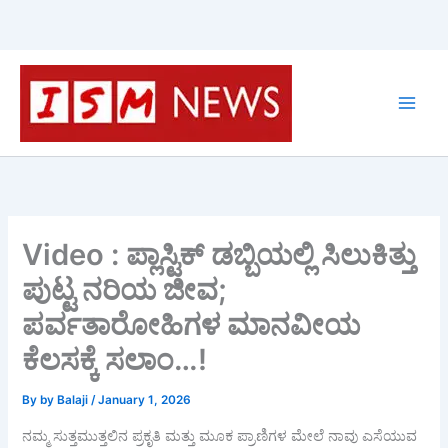
Skip
to
content
Video : ಪ್ಲಾಸ್ಟಿಕ್ ಡಬ್ಬಿಯಲ್ಲಿ ಸಿಲುಕಿತ್ತು
ಪುಟ್ಟ ನರಿಯ ಜೀವ;
ಪರ್ವತಾರೋಹಿಗಳ ಮಾನವೀಯ
ಕೆಲಸಕ್ಕೆ ಸಲಾಂ…!
By
by Balaji
/
January 1, 2026
ನಮ್ಮ ಸುತ್ತಮುತ್ತಲಿನ ಪ್ರಕೃತಿ ಮತ್ತು ಮೂಕ ಪ್ರಾಣಿಗಳ ಮೇಲೆ ನಾವು ಎಸೆಯುವ