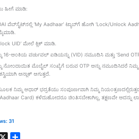
ು ಹೀಗೆ ಮಾಡಿ:
AI ವೆಬ್‌ಸೈಟ್‌ನಲ್ಲಿ ‘My Aadhaar’ ಟ್ಯಾಬ್‌ಗೆ ಹೋಗಿ ‘Lock/Unlock Aad
ಕೆಮಾಡಿ.
lock UID’ ಮೇಲೆ ಕ್ಲಿಕ್ ಮಾಡಿ.
್ಮ 16-ಅಂಕಿಯ ವರ್ಚುವಲ್ ಐಡಿಯನ್ನು (VID) ನಮೂದಿಸಿ ಮತ್ತು ‘Send OTP’ 
್ಮ ನೋಂದಾಯಿತ ಮೊಬೈಲ್ ಸಂಖ್ಯೆಗೆ ಬರುವ OTP ಅನ್ನು ನಮೂದಿಸಿದರೆ ನಿಮ್
್ವಿಯಾಗಿ ಅನ್ಲಾಕ್ ಆಗುತ್ತದೆ.
ಲಕ ನಿಮ್ಮ ಆಧಾರ್ ಭದ್ರತೆಯು ಸಂಪೂರ್ಣವಾಗಿ ನಿಮ್ಮ ನಿಯಂತ್ರಣದಲ್ಲಿರುತ್ತದೆ
(Aadhaar Card) ಕಳೆದುಹೋದರೂ ಚಿಂತಿಸಬೇಕಾಗಿಲ್ಲ, ತಕ್ಷಣವೇ ಅದನ್ನು ಲ
ws:
31
W
X
S