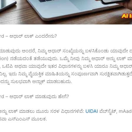
rd – ಆಧಾರ್ ಲಾಕ್ ಎಂದರೇನು?
ಮಾಡುವುದು ಅಂದರೆ, ನಿಮ್ಮ ಆಧಾರ್ ಸಂಖ್ಯೆಯನ್ನು ಬಳಸಿಕೊಂಡು ಯಾವುದೇ
ion) ನಡೆಯದಂತೆ ತಡೆಯುವುದು. ಒಮ್ಮೆ ನೀವು ನಿಮ್ಮ ಆಧಾರ್ ಅನ್ನು ಲಾಕ್ ಮ
, ಒಟಿಪಿ ಅಥವಾ ಯಾವುದೇ ಇತರ ವಿಧಾನಗಳನ್ನು ಬಳಸಿ ಯಾರೂ ನಿಮ್ಮ ಆಧಾರ್ 
ಲ್ಲ. ಇದು ನಿಮ್ಮ ವೈಯಕ್ತಿಕ ಮಾಹಿತಿಯನ್ನು ಸಂಪೂರ್ಣವಾಗಿ ಸುರಕ್ಷಿತವಾಗಿಡುತ್ತದ
 ಅದನ್ನು ಸುಲಭವಾಗಿ ಅನ್ಲಾಕ್ ಮಾಡಬಹುದು.
d – ಆಧಾರ್ ಲಾಕ್ ಮಾಡುವುದು ಹೇಗೆ?
 ಅನ್ನು ಲಾಕ್ ಮಾಡಲು ಮೂರು ಸರಳ ವಿಧಾನಗಳಿವೆ:
UIDAI
ವೆಬ್‌ಸೈಟ್, mAa
ಅಥವಾ ಎಸ್‌ಎಂಎಸ್ ಮೂಲಕ.