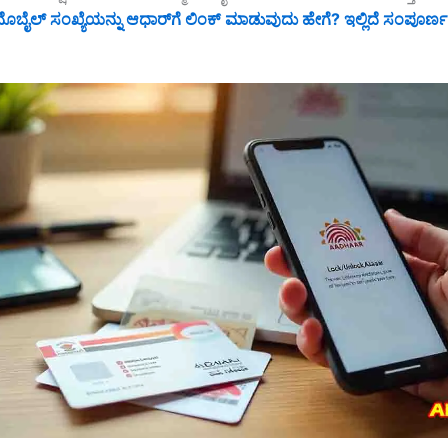
ಬೈಲ್ ಸಂಖ್ಯೆಯನ್ನು ಆಧಾರ್‌ಗೆ ಲಿಂಕ್ ಮಾಡುವುದು ಹೇಗೆ? ಇಲ್ಲಿದೆ ಸಂಪೂರ್ಣ