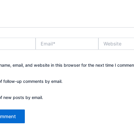
Email*
Website
ame, email, and website in this browser for the next time I commen
of follow-up comments by email.
of new posts by email.