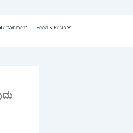
ntertainment
Food & Recipes
ವುದು