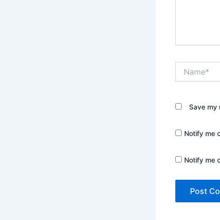
Name*
Save my n
Notify me 
Notify me 