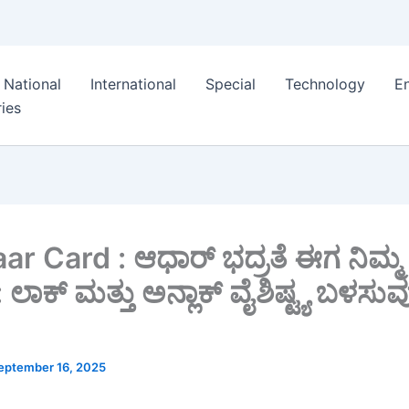
National
International
Special
Technology
E
ies
r Card : ಆಧಾರ್ ಭದ್ರತೆ ಈಗ ನಿಮ್ಮ
: ಲಾಕ್ ಮತ್ತು ಅನ್ಲಾಕ್ ವೈಶಿಷ್ಟ್ಯ ಬಳಸು
eptember 16, 2025