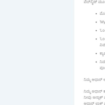
ವೆಬ್‌ಸೈಟ್ ಮ
ಮೊ
‘My
‘Lo
‘Lo
ವಿವ
ಕ್ಯ
ನಿಮ
ಪೂರ
ನಿಮ್ಮ ಆಧಾರ್ 
ನಿಮ್ಮ ಆಧಾರ್ 
ನೀವು ಅನ್ಲಾಕ್
ಆಧಾರ್ ಲಾಕ್ 