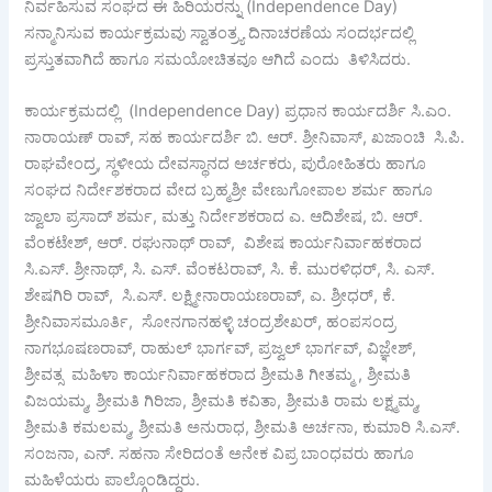
ನಿರ್ವಹಿಸುವ ಸಂಘದ ಈ ಹಿರಿಯರನ್ನು (Independence Day)
ಸನ್ಮಾನಿಸುವ ಕಾರ್ಯಕ್ರಮವು ಸ್ವಾತಂತ್ರ್ಯ ದಿನಾಚರಣೆಯ ಸಂದರ್ಭದಲ್ಲಿ
ಪ್ರಸ್ತುತವಾಗಿದೆ ಹಾಗೂ ಸಮಯೋಚಿತವೂ ಆಗಿದೆ ಎಂದು ತಿಳಿಸಿದರು.
ಕಾರ್ಯಕ್ರಮದಲ್ಲಿ (Independence Day) ಪ್ರಧಾನ ಕಾರ್ಯದರ್ಶಿ ಸಿ.ಎಂ.
ನಾರಾಯಣ್ ರಾವ್, ಸಹ ಕಾರ್ಯದರ್ಶಿ ಬಿ. ಆರ್. ಶ್ರೀನಿವಾಸ್, ಖಜಾಂಚಿ ಸಿ.ಪಿ.
ರಾಘವೇಂದ್ರ, ಸ್ಥಳೀಯ ದೇವಸ್ಥಾನದ ಅರ್ಚಕರು, ಪುರೋಹಿತರು ಹಾಗೂ
ಸಂಘದ ನಿರ್ದೇಶಕರಾದ ವೇದ ಬ್ರಹ್ಮಶ್ರೀ ವೇಣುಗೋಪಾಲ ಶರ್ಮ ಹಾಗೂ
ಜ್ವಾಲಾ ಪ್ರಸಾದ್ ಶರ್ಮ, ಮತ್ತು ನಿರ್ದೇಶಕರಾದ ಎ. ಆದಿಶೇಷ, ಬಿ. ಆರ್.
ವೆಂಕಟೇಶ್, ಆರ್. ರಘುನಾಥ್ ರಾವ್, ವಿಶೇಷ ಕಾರ್ಯನಿರ್ವಾಹಕರಾದ
ಸಿ.ಎಸ್. ಶ್ರೀನಾಥ್, ಸಿ. ಎಸ್. ವೆಂಕಟರಾವ್, ಸಿ. ಕೆ. ಮುರಳಿಧರ್, ಸಿ. ಎಸ್.
ಶೇಷಗಿರಿ ರಾವ್, ಸಿ.ಎಸ್. ಲಕ್ಷ್ಮೀನಾರಾಯಣರಾವ್, ಎ. ಶ್ರೀಧರ್, ಕೆ.
ಶ್ರೀನಿವಾಸಮೂರ್ತಿ, ಸೋನಗಾನಹಳ್ಳಿ ಚಂದ್ರಶೇಖರ್, ಹಂಪಸಂದ್ರ
ನಾಗಭೂಷಣರಾವ್, ರಾಹುಲ್ ಭಾರ್ಗವ್, ಪ್ರಜ್ವಲ್ ಭಾರ್ಗವ್, ವಿಜ್ಞೇಶ್,
ಶ್ರೀವತ್ಸ ಮಹಿಳಾ ಕಾರ್ಯನಿರ್ವಾಹಕರಾದ ಶ್ರೀಮತಿ ಗೀತಮ್ಮ , ಶ್ರೀಮತಿ
ವಿಜಯಮ್ಮ, ಶ್ರೀಮತಿ ಗಿರಿಜಾ, ಶ್ರೀಮತಿ ಕವಿತಾ, ಶ್ರೀಮತಿ ರಾಮ ಲಕ್ಷ್ಮಮ್ಮ,
ಶ್ರೀಮತಿ ಕಮಲಮ್ಮ, ಶ್ರೀಮತಿ ಅನುರಾಧ, ಶ್ರೀಮತಿ ಅರ್ಚನಾ, ಕುಮಾರಿ ಸಿ.ಎಸ್.
ಸಂಜನಾ, ಎನ್. ಸಹನಾ ಸೇರಿದಂತೆ ಅನೇಕ ವಿಪ್ರ ಬಾಂಧವರು ಹಾಗೂ
ಮಹಿಳೆಯರು ಪಾಲ್ಗೊಂಡಿದ್ದರು.