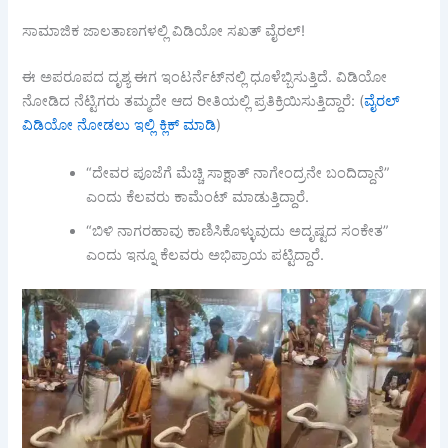
ಸಾಮಾಜಿಕ ಜಾಲತಾಣಗಳಲ್ಲಿ ವಿಡಿಯೋ ಸಖತ್ ವೈರಲ್!
ಈ ಅಪರೂಪದ ದೃಶ್ಯ ಈಗ ಇಂಟರ್ನೆಟ್‌ನಲ್ಲಿ ಧೂಳೆಬ್ಬಿಸುತ್ತಿದೆ. ವಿಡಿಯೋ
ನೋಡಿದ ನೆಟ್ಟಿಗರು ತಮ್ಮದೇ ಆದ ರೀತಿಯಲ್ಲಿ ಪ್ರತಿಕ್ರಿಯಿಸುತ್ತಿದ್ದಾರೆ: (
ವೈರಲ್
ವಿಡಿಯೋ ನೋಡಲು ಇಲ್ಲಿ ಕ್ಲಿಕ್ ಮಾಡಿ
)
“ದೇವರ ಪೂಜೆಗೆ ಮೆಚ್ಚಿ ಸಾಕ್ಷಾತ್ ನಾಗೇಂದ್ರನೇ ಬಂದಿದ್ದಾನೆ”
ಎಂದು ಕೆಲವರು ಕಾಮೆಂಟ್ ಮಾಡುತ್ತಿದ್ದಾರೆ.
“ಬಿಳಿ ನಾಗರಹಾವು ಕಾಣಿಸಿಕೊಳ್ಳುವುದು ಅದೃಷ್ಟದ ಸಂಕೇತ”
ಎಂದು ಇನ್ನೂ ಕೆಲವರು ಅಭಿಪ್ರಾಯ ಪಟ್ಟಿದ್ದಾರೆ.