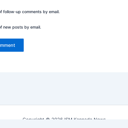
of follow-up comments by email.
of new posts by email.
Copyright © 2026 ISM Kannada News