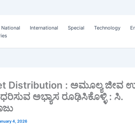
National
International
Special
Technology
E
ies
t Distribution : ಅಮೂಲ್ಯ ಜೀವ 
್ ಧರಿಸುವ ಅಭ್ಯಾಸ ರೂಢಿಸಿಕೊಳ್ಳಿ : ಸಿ.
ಾಜು
anuary 4, 2026