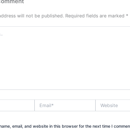
 Comment
address will not be published.
Required fields are marked
*
Email*
Website
ame, email, and website in this browser for the next time I commen