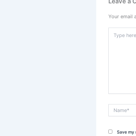
Leave a
Your email 
Type
here..
Name*
Save my n