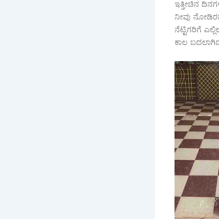
ಇತ್ತೀಚಿನ ದಿನಗ
ನೀವು ನೋಡಿರ
ನೆಟ್ಟಿಗರಿಗೆ 
ಕಾಲ ಬದಲಾಗಿದೆ