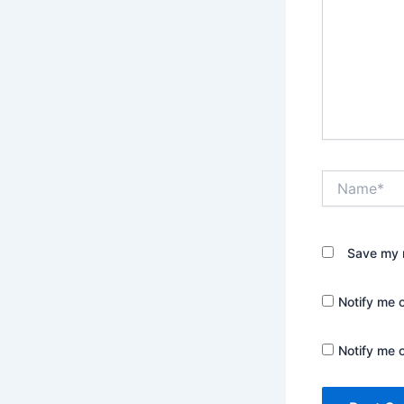
Name*
Save my n
Notify me 
Notify me 