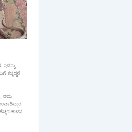
ೆ. ಇದನ್ನು
 ಕಚ್ಚಿದ್ದರೆ
ಿ, ಅದು
ಂಡಾಡಿದ್ದಾರೆ.
ಚ್ಚಿನ ಕಾಳಜಿ