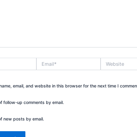
Email*
Website
ame, email, and website in this browser for the next time I commen
of follow-up comments by email.
of new posts by email.