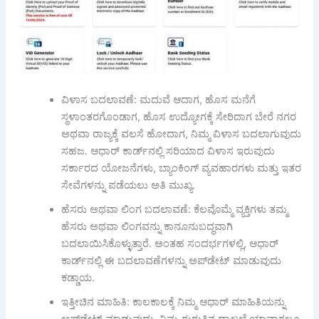
ವಿಳಾಸ ಬದಲಾವಣೆ: ಮದುವೆ ಆದಾಗ, ಹೊಸ ಮನೆಗೆ
ಸ್ಥಳಾಂತರಗೊಂಡಾಗ, ಹೊಸ ಉದ್ಯೋಗಕ್ಕೆ ಸೇರಿದಾಗ ಬೇರೆ ನಗರ
ಅಥವಾ ರಾಜ್ಯಕ್ಕೆ ವಲಸೆ ಹೋದಾಗ, ನಿಮ್ಮ ವಿಳಾಸ ಬದಲಾಗುವುದು
ಸಹಜ. ಆಧಾರ್ ಕಾರ್ಡ್‌ನಲ್ಲಿ ಸರಿಯಾದ ವಿಳಾಸ ಇರುವುದು
ಸರ್ಕಾರದ ಯೋಜನೆಗಳು, ಬ್ಯಾಂಕಿಂಗ್ ವ್ಯವಹಾರಗಳು ಮತ್ತು ಇತರ
ಸೇವೆಗಳನ್ನು ಪಡೆಯಲು ಅತಿ ಮುಖ್ಯ.
ಹೆಸರು ಅಥವಾ ಲಿಂಗ ಬದಲಾವಣೆ: ಕೆಲವೊಮ್ಮೆ ವ್ಯಕ್ತಿಗಳು ತಮ್ಮ
ಹೆಸರು ಅಥವಾ ಲಿಂಗವನ್ನು ಕಾನೂನುಬದ್ಧವಾಗಿ
ಬದಲಾಯಿಸಿಕೊಳ್ಳುತ್ತಾರೆ. ಅಂತಹ ಸಂದರ್ಭಗಳಲ್ಲಿ, ಆಧಾರ್
ಕಾರ್ಡ್‌ನಲ್ಲಿ ಈ ಬದಲಾವಣೆಗಳನ್ನು ಅಪ್‌ಡೇಟ್ ಮಾಡುವುದು
ಕಡ್ಡಾಯ.
ಇತ್ತೀಚಿನ ಮಾಹಿತಿ: ಕಾಲಕಾಲಕ್ಕೆ ನಿಮ್ಮ ಆಧಾರ್ ಮಾಹಿತಿಯನ್ನು
ಅಪ್‌ಡೇಟ್ ಮಾಡುವುದು, ನಿಮ್ಮ ಗುರುತಿನ ದಾಖಲೆ ಯಾವಾಗಲೂ