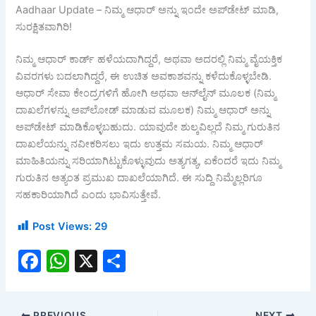
Aadhaar Update – ನಿಮ್ಮ ಆಧಾರ್ ಅನ್ನು ಇಂದೇ ಅಪ್‌ಡೇಟ್ ಮಾಡಿ,
ಸುರಕ್ಷಿತವಾಗಿರಿ!
ನಿಮ್ಮ ಆಧಾರ್ ಕಾರ್ಡ್ ಹಳೆಯದಾಗಿದ್ದರೆ, ಅಥವಾ ಅದರಲ್ಲಿ ನಿಮ್ಮ ವೈಯಕ್ತಿಕ
ವಿವರಗಳು ಬದಲಾಗಿದ್ದರೆ, ಈ ಉಚಿತ ಅವಕಾಶವನ್ನು ಕಳೆದುಕೊಳ್ಳಬೇಡಿ.
ಆಧಾರ್ ಸೇವಾ ಕೇಂದ್ರಗಳಿಗೆ ಹೋಗಿ ಅಥವಾ ಆನ್‌ಲೈನ್ ಮೂಲಕ (ನಿಮ್ಮ
ದಾಖಲೆಗಳನ್ನು ಅಪ್‌ಲೋಡ್ ಮಾಡುವ ಮೂಲಕ) ನಿಮ್ಮ ಆಧಾರ್ ಅನ್ನು
ಅಪ್‌ಡೇಟ್ ಮಾಡಿಕೊಳ್ಳಬಹುದು. ಯಾವುದೇ ಶುಲ್ಕವಿಲ್ಲದೆ ನಿಮ್ಮ ಗುರುತಿನ
ದಾಖಲೆಯನ್ನು ನವೀಕರಿಸಲು ಇದು ಉತ್ತಮ ಸಮಯ. ನಿಮ್ಮ ಆಧಾರ್
ಮಾಹಿತಿಯನ್ನು ಸರಿಯಾಗಿಟ್ಟುಕೊಳ್ಳುವುದು ಅತ್ಯಗತ್ಯ, ಏಕೆಂದರೆ ಇದು ನಿಮ್ಮ
ಗುರುತಿನ ಅತ್ಯಂತ ಪ್ರಮುಖ ದಾಖಲೆಯಾಗಿದೆ. ಈ ಸುದ್ದಿ ನಿಮ್ಮೆಲ್ಲರಿಗೂ
ಸಹಕಾರಿಯಾಗಿದೆ ಎಂದು ಭಾವಿಸುತ್ತೇವೆ.
Post Views:
29
F
W
X
S
a
h
h
c
at
ar
PREVIOUS
NEXT