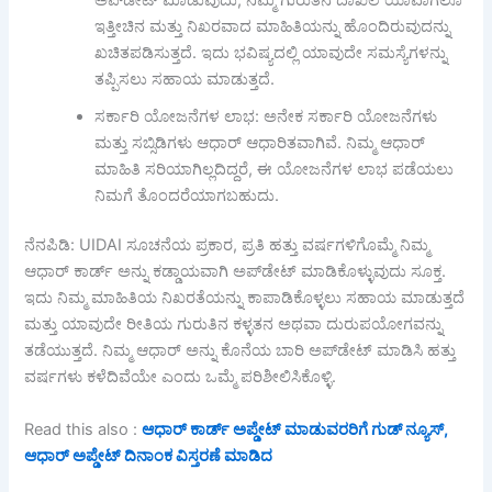
ಇತ್ತೀಚಿನ ಮತ್ತು ನಿಖರವಾದ ಮಾಹಿತಿಯನ್ನು ಹೊಂದಿರುವುದನ್ನು
ಖಚಿತಪಡಿಸುತ್ತದೆ. ಇದು ಭವಿಷ್ಯದಲ್ಲಿ ಯಾವುದೇ ಸಮಸ್ಯೆಗಳನ್ನು
ತಪ್ಪಿಸಲು ಸಹಾಯ ಮಾಡುತ್ತದೆ.
ಸರ್ಕಾರಿ ಯೋಜನೆಗಳ ಲಾಭ: ಅನೇಕ ಸರ್ಕಾರಿ ಯೋಜನೆಗಳು
ಮತ್ತು ಸಬ್ಸಿಡಿಗಳು ಆಧಾರ್ ಆಧಾರಿತವಾಗಿವೆ. ನಿಮ್ಮ ಆಧಾರ್
ಮಾಹಿತಿ ಸರಿಯಾಗಿಲ್ಲದಿದ್ದರೆ, ಈ ಯೋಜನೆಗಳ ಲಾಭ ಪಡೆಯಲು
ನಿಮಗೆ ತೊಂದರೆಯಾಗಬಹುದು.
ನೆನಪಿಡಿ: UIDAI ಸೂಚನೆಯ ಪ್ರಕಾರ, ಪ್ರತಿ ಹತ್ತು ವರ್ಷಗಳಿಗೊಮ್ಮೆ ನಿಮ್ಮ
ಆಧಾರ್ ಕಾರ್ಡ್ ಅನ್ನು ಕಡ್ಡಾಯವಾಗಿ ಅಪ್‌ಡೇಟ್ ಮಾಡಿಕೊಳ್ಳುವುದು ಸೂಕ್ತ.
ಇದು ನಿಮ್ಮ ಮಾಹಿತಿಯ ನಿಖರತೆಯನ್ನು ಕಾಪಾಡಿಕೊಳ್ಳಲು ಸಹಾಯ ಮಾಡುತ್ತದೆ
ಮತ್ತು ಯಾವುದೇ ರೀತಿಯ ಗುರುತಿನ ಕಳ್ಳತನ ಅಥವಾ ದುರುಪಯೋಗವನ್ನು
ತಡೆಯುತ್ತದೆ. ನಿಮ್ಮ ಆಧಾರ್ ಅನ್ನು ಕೊನೆಯ ಬಾರಿ ಅಪ್‌ಡೇಟ್ ಮಾಡಿಸಿ ಹತ್ತು
ವರ್ಷಗಳು ಕಳೆದಿವೆಯೇ ಎಂದು ಒಮ್ಮೆ ಪರಿಶೀಲಿಸಿಕೊಳ್ಳಿ.
Read this also :
ಆಧಾರ್ ಕಾರ್ಡ್ ಅಪ್ಡೇಟ್ ಮಾಡುವರರಿಗೆ ಗುಡ್ ನ್ಯೂಸ್,
ಆಧಾರ್ ಅಪ್ಡೇಟ್ ದಿನಾಂಕ ವಿಸ್ತರಣೆ ಮಾಡಿದ