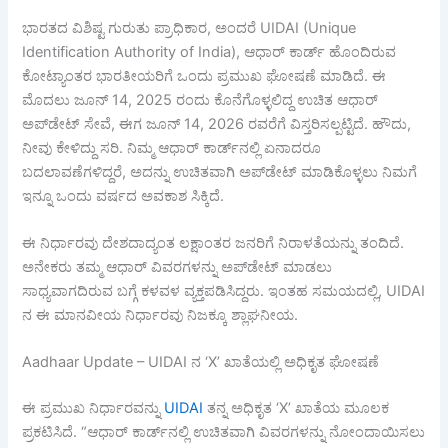
ಭಾರತದ ವಿಶಿಷ್ಟ ಗುರುತು ಪ್ರಾಧಿಕಾರ, ಅಂದರೆ UIDAI (Unique
Identification Authority of India), ಆಧಾರ್ ಕಾರ್ಡ್ ಹೊಂದಿರುವ
ಕೋಟ್ಯಾಂತರ ಭಾರತೀಯರಿಗೆ ಒಂದು ಪ್ರಮುಖ ಘೋಷಣೆ ಮಾಡಿದೆ. ಈ
ಮೊದಲು ಜೂನ್ 14, 2025 ರಂದು ಕೊನೆಗೊಳ್ಳಲಿದ್ದ ಉಚಿತ ಆಧಾರ್
ಅಪ್‌ಡೇಟ್ ಸೇವೆ, ಈಗ ಜೂನ್ 14, 2026 ರವರೆಗೆ ವಿಸ್ತರಿಸಲ್ಪಟ್ಟಿದೆ. ಹೌದು,
ನೀವು ಕೇಳಿದ್ದು ಸರಿ. ನಿಮ್ಮ ಆಧಾರ್ ಕಾರ್ಡ್‌ನಲ್ಲಿ ಏನಾದರೂ
ಬದಲಾವಣೆಗಳಿದ್ದರೆ, ಅದನ್ನು ಉಚಿತವಾಗಿ ಅಪ್‌ಡೇಟ್ ಮಾಡಿಕೊಳ್ಳಲು ನಿಮಗೆ
ಇನ್ನೂ ಒಂದು ವರ್ಷದ ಅವಕಾಶ ಸಿಕ್ಕಿದೆ.
ಈ ನಿರ್ಧಾರವು ದೇಶದಾದ್ಯಂತ ಲಕ್ಷಾಂತರ ಜನರಿಗೆ ನಿರಾಳತೆಯನ್ನು ತಂದಿದೆ.
ಅನೇಕರು ತಮ್ಮ ಆಧಾರ್ ವಿವರಗಳನ್ನು ಅಪ್‌ಡೇಟ್ ಮಾಡಲು
ಸಾಧ್ಯವಾಗದಿರುವ ಬಗ್ಗೆ ಕಳವಳ ವ್ಯಕ್ತಪಡಿಸಿದ್ದರು. ಇಂತಹ ಸಮಯದಲ್ಲಿ, UIDAI
ನ ಈ ಮಾನವೀಯ ನಿರ್ಧಾರವು ನಿಜಕ್ಕೂ ಶ್ಲಾಘನೀಯ.
Aadhaar Update – UIDAI ನ ‘X’ ಖಾತೆಯಲ್ಲಿ ಅಧಿಕೃತ ಘೋಷಣೆ
ಈ ಪ್ರಮುಖ ನಿರ್ಧಾರವನ್ನು
UIDAI
ತನ್ನ ಅಧಿಕೃತ ‘X’ ಖಾತೆಯ ಮೂಲಕ
ಪ್ರಕಟಿಸಿದೆ. “ಆಧಾರ್ ಕಾರ್ಡ್‌ನಲ್ಲಿ ಉಚಿತವಾಗಿ ವಿವರಗಳನ್ನು ನೋಂದಾಯಿಸಲು