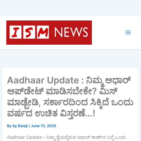
Skip
to
content
Aadhaar Update : ನಿಮ್ಮ ಆಧಾರ್
ಅಪ್‌ಡೇಟ್ ಮಾಡಿಸಬೇಕೇ? ಮಿಸ್
ಮಾಡ್ಬೇಡಿ, ಸರ್ಕಾರದಿಂದ ಸಿಕ್ಕಿದೆ ಒಂದು
ವರ್ಷದ ಉಚಿತ ವಿಸ್ತರಣೆ…!
By
by Balaji
/
June 15, 2025
Aadhaar Update – ನಿಮ್ಮ ಕೈಯಲ್ಲಿರುವ ಆಧಾರ್ ಕಾರ್ಡ್‌ನ ಬಗ್ಗೆ ಒಂದು