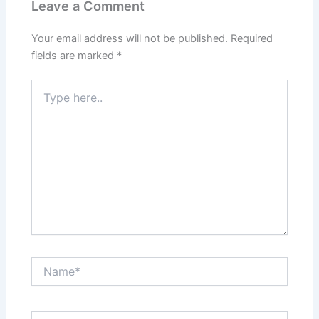
Leave a Comment
o
p
k
Your email address will not be published.
Required
fields are marked
*
Type
here..
Name*
Email*