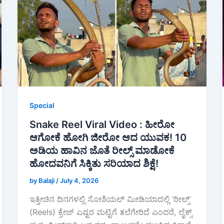
Special
Snake Reel Viral Video : ಹೀರೋ
ಆಗೋಕೆ ಹೋಗಿ ಜೀರೋ ಆದ ಯುವಕ! 10
ಅಡಿಯ ಹಾವಿನ ಜೊತೆ ರೀಲ್ಸ್ ಮಾಡೋಕೆ
ಹೋದವನಿಗೆ ಸಿಕ್ಕಿತು ಸರಿಯಾದ ಶಿಕ್ಷೆ!
by Balaji
/
July 4, 2026
ಇತ್ತೀಚಿನ ದಿನಗಳಲ್ಲಿ ಸೋಶಿಯಲ್ ಮೀಡಿಯಾದಲ್ಲಿ ‘ರೀಲ್ಸ್’
(Reels) ಕ್ರೇಜ್ ಎಷ್ಟರ ಮಟ್ಟಿಗೆ ತಲೆಗೇರಿದೆ ಎಂದರೆ, ಲೈಕ್ಸ್