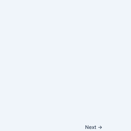
Next
→