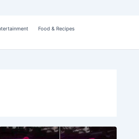
ntertainment
Food & Recipes