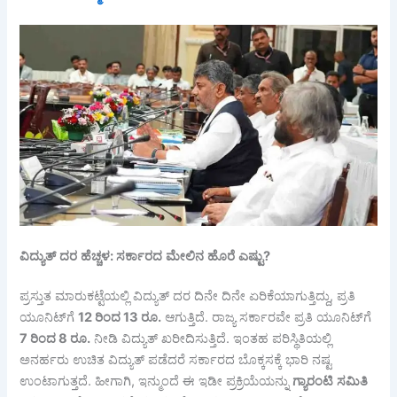
ವಿದ್ಯುತ್
ದರ
ಹೆಚ್ಚಳ
:
ಸರ್ಕಾರದ
ಮೇಲಿನ
ಹೊರೆ
ಎಷ್ಟು
?
ಪ್ರಸ್ತುತ ಮಾರುಕಟ್ಟೆಯಲ್ಲಿ ವಿದ್ಯುತ್ ದರ ದಿನೇ ದಿನೇ ಏರಿಕೆಯಾಗುತ್ತಿದ್ದು, ಪ್ರತಿ
ಯೂನಿಟ್‌ಗೆ
12
ರಿಂದ
13
ರೂ
.
ಆಗುತ್ತಿದೆ. ರಾಜ್ಯ ಸರ್ಕಾರವೇ ಪ್ರತಿ ಯೂನಿಟ್‌ಗೆ
7
ರಿಂದ
8
ರೂ
.
ನೀಡಿ ವಿದ್ಯುತ್ ಖರೀದಿಸುತ್ತಿದೆ. ಇಂತಹ ಪರಿಸ್ಥಿತಿಯಲ್ಲಿ
ಅನರ್ಹರು ಉಚಿತ ವಿದ್ಯುತ್ ಪಡೆದರೆ ಸರ್ಕಾರದ ಬೊಕ್ಕಸಕ್ಕೆ ಭಾರಿ ನಷ್ಟ
ಉಂಟಾಗುತ್ತದೆ. ಹೀಗಾಗಿ, ಇನ್ಮುಂದೆ ಈ ಇಡೀ ಪ್ರಕ್ರಿಯೆಯನ್ನು
ಗ್ಯಾರಂಟಿ
ಸಮಿತಿ