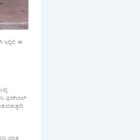
 ಇಲ್ಲಿದೆ. ಈ
ಟ್ರಿ
ಸು ಫುಟ್‌ಬಾಲ್
ುಬಿಡುತ್ತದೆ!
ಹಸು ಮಾತ್ರ