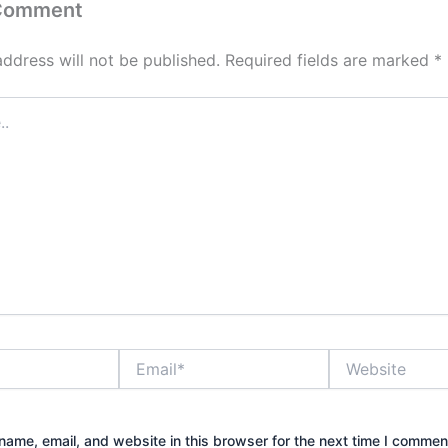
 Comment
address will not be published.
Required fields are marked
*
Email*
Website
ame, email, and website in this browser for the next time I commen