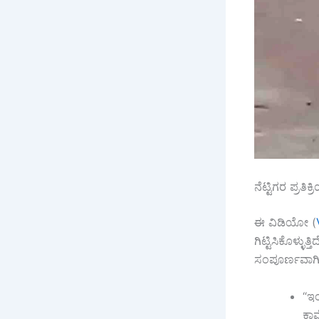
ನೆಟ್ಟಿಗರ ಪ್ರತಿಕ್
ಈ ವಿಡಿಯೋ (
ಗಿಟ್ಟಿಸಿಕೊಳ್ಳ
ಸಂಪೂರ್ಣವಾಗಿ ಫ
“ಇಂ
ಕಾಮ