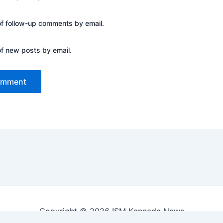
of follow-up comments by email.
of new posts by email.
Copyright © 2026 ISM Kannada News