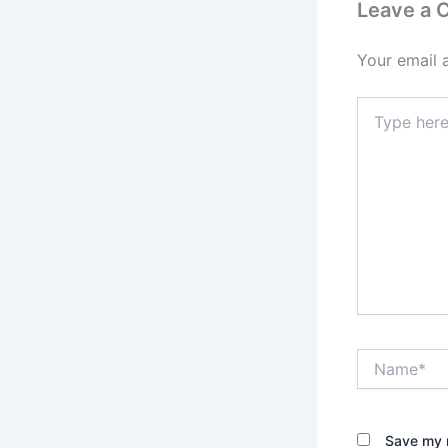
Leave a
Your email 
Type
here..
Name*
Save my n