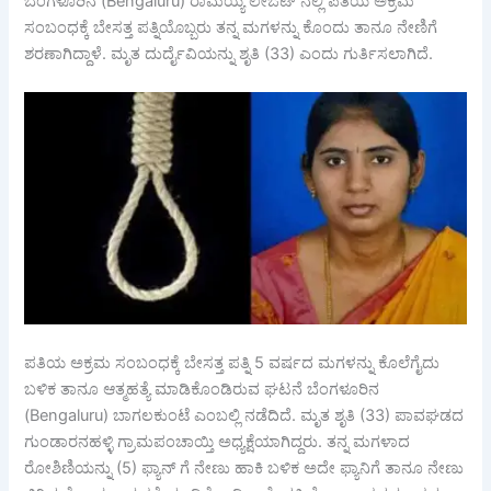
ಬೆಂಗಳೂರಿನ (Bengaluru) ರಾಮಯ್ಯ ಲೇಔಟ್ ನಲ್ಲಿ ಪತಿಯ ಅಕ್ರಮ
ಸಂಬಂಧಕ್ಕೆ ಬೇಸತ್ತ ಪತ್ನಿಯೊಬ್ಬರು ತನ್ನ ಮಗಳನ್ನು ಕೊಂದು ತಾನೂ ನೇಣಿಗೆ
ಶರಣಾಗಿದ್ದಾಳೆ. ಮೃತ ದುರ್ದೈವಿಯನ್ನು ಶೃತಿ (33) ಎಂದು ಗುರ್ತಿಸಲಾಗಿದೆ.
ಪತಿಯ ಅಕ್ರಮ ಸಂಬಂಧಕ್ಕೆ ಬೇಸತ್ತ ಪತ್ನಿ 5 ವರ್ಷದ ಮಗಳನ್ನು ಕೊಲೆಗೈದು
ಬಳಿಕ ತಾನೂ ಆತ್ಮಹತ್ಯೆ ಮಾಡಿಕೊಂಡಿರುವ ಘಟನೆ ಬೆಂಗಳೂರಿನ
(Bengaluru) ಬಾಗಲಕುಂಟೆ ಎಂಬಲ್ಲಿ ನಡೆದಿದೆ. ಮೃತ ಶೃತಿ (33) ಪಾವಘಡದ
ಗುಂಡಾರನಹಳ್ಳಿ ಗ್ರಾಮಪಂಚಾಯ್ತಿ ಅಧ್ಯಕ್ಷೆಯಾಗಿದ್ದರು. ತನ್ನ ಮಗಳಾದ
ರೋಶಿಣಿಯನ್ನು (5) ಫ್ಯಾನ್‌ ಗೆ ನೇಣು ಹಾಕಿ ಬಳಿಕ ಅದೇ ಫ್ಯಾನಿಗೆ ತಾನೂ ನೇಣು