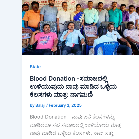
State
Blood Donation -ಸಮಾಜದಲ್ಲಿ
ಉಳಿಯುವುದು ನಾವು ಮಾಡಿದ ಒಳ್ಳೆಯ
ಕೆಲಸಗಳು ಮಾತ್ರ: ನಾಗಮಣಿ
by Balaji
/
February 3, 2025
Blood Donation – ನಾವು ಏನೆ ಕೆಲಸಗಳನ್ನು
ಮಾಡಿದರೂ ಸಹ ಸಮಾಜದಲ್ಲಿ ಉಳಿಯೋದು ಮಾತ್ರ
ನಾವು ಮಾಡಿದ ಒಳ್ಳೆಯ ಕೆಲಸಗಳು, ನಾವು ಸತ್ತು